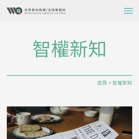
智權新知
首頁
> 智權新知