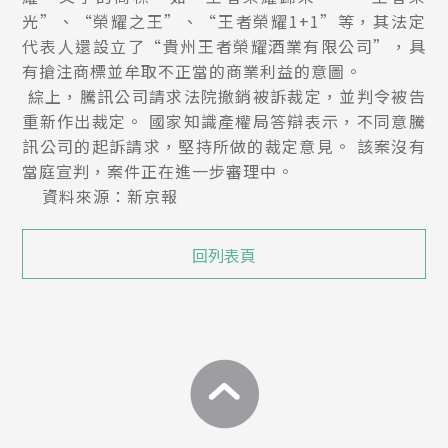
光”、“榮耀之王”、“王者榮耀1+1”等，其法定
代表人還設立了“貴州王者榮耀酒業有限公司”，具
有搶注商標並牟取不正當的商業利益的意圖。
綜上，騰訊公司請求法院撤銷被訴裁定，並判令被告
重新作出裁定。 國家知識產權局答辯表示，不同意騰
訊公司的起訴請求，堅持所做的裁定意見。 該案沒有
當庭宣判，案件正在進一步審理中。
資料來源：新京報
回列表頁