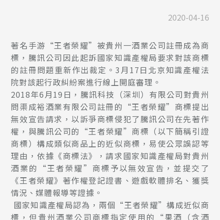
2020-04-16
著名手游“王者榮耀”被貴州一酒業公司註冊成為商
標，騰訊公司因此起訴國家知識產權局要求對該商標
的註冊問題重新作出裁定。3月17日北京知識產權法
院對該起行政糾紛案進行線上開庭審理。
2018年6月19日，騰訊科技（深圳）有限公司對貴州
問渠成裕酒業有限公司註冊的“王者榮耀”商標提出
無效宣告請求，以訴爭商標侵犯了騰訊公司在先著作
權，與騰訊公司的“王者榮耀”商標（以下簡稱引證
商標）構成類似商品上的近似商標，易使公眾誤認等
理由，依據《商標法》，請求國家知識產權局對貴州
酒業的“王者榮耀”商標予以無效宣告，並提交了
《王者榮耀》著作權登記證書、遊戲軟體排名、獲獎
情況、媒體報導等證據。
國家知識產權局認為，兩個“王者榮耀”構成近似商
標，但貴州酒業公司商標指定使用的“果酒（含酒