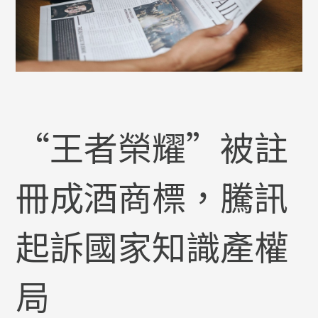
“王者榮耀”被註
冊成酒商標，騰訊
起訴國家知識產權
局