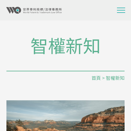
智權新知
首頁
> 智權新知