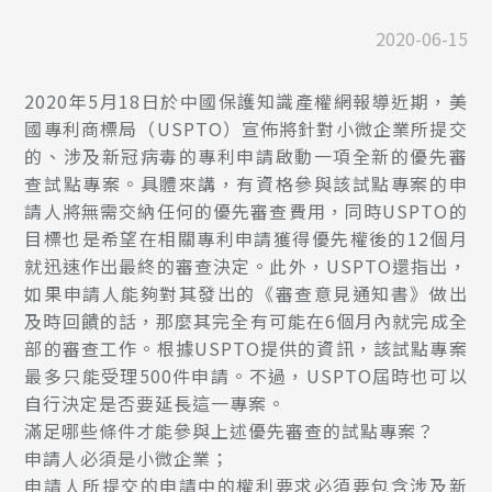
2020-06-15
2020年5月18日於中國保護知識產權網報導近期，美
國專利商標局（USPTO）宣佈將針對小微企業所提交
的、涉及新冠病毒的專利申請啟動一項全新的優先審
查試點專案。具體來講，有資格參與該試點專案的申
請人將無需交納任何的優先審查費用，同時USPTO的
目標也是希望在相關專利申請獲得優先權後的12個月
就迅速作出最終的審查決定。此外，USPTO還指出，
如果申請人能夠對其發出的《審查意見通知書》做出
及時回饋的話，那麼其完全有可能在6個月內就完成全
部的審查工作。根據USPTO提供的資訊，該試點專案
最多只能受理500件申請。不過，USPTO屆時也可以
自行決定是否要延長這一專案。
滿足哪些條件才能參與上述優先審查的試點專案？
申請人必須是小微企業；
申請人所提交的申請中的權利要求必須要包含涉及新