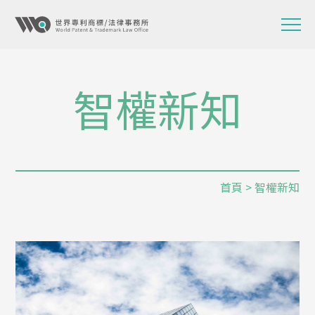
智權新知
首頁
> 智權新知