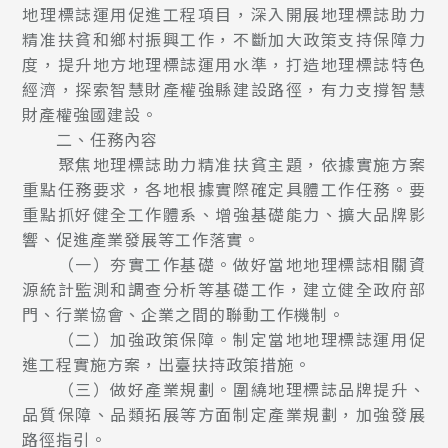
地理標誌運用促進工程項目，深入開展地理標誌助力
精准扶貧和鄉村振興工作，不斷加大政策支持保障力
度，提升地方地理標誌運用水準，打造地理標誌特色
經濟，探索智慧財產權強縣建設路徑，有力支撐智慧
財產權強國建設。
二、任務內容
聚焦地理標誌助力精准扶貧主題，依據實施方案
重點任務要求，各地根據實際確定具體工作任務。要
重點抓好健全工作體系、增強基礎能力、擴大品牌影
響、促進產業發展等工作落實。
（一）夯實工作基礎。做好當地地理標誌相關資
源統計監測和調查分析等基礎工作，建立健全政府部
門、行業協會、企業之間的聯動工作機制。
（二）加強政策保障。制定當地地理標誌運用促
進工程實施方案，出臺扶持政策措施。
（三）做好產業規劃。圍繞地理標誌品牌提升、
品質保障、品類拓展等方面制定產業規劃，加強發展
路徑指引。