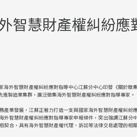
外智慧財產權糾紛應
導，國家海外智慧財產權糾紛應對指導中心江蘇分中心印發《關於徵
先進製造業集群，廣泛徵集海外智慧財產權糾紛應對指導專家。
務產業發展，江蘇正著力打造一支與國家海外智慧財產權糾紛
海外智慧財產權糾紛應對指導專家申報條件，突出強調江蘇分
相契合，具有海外智慧財產權代理、訴訟等法律交易處理的相