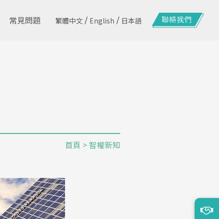
/
/
常見問題
繁體中文
English
日本語
首頁
> 智權新知