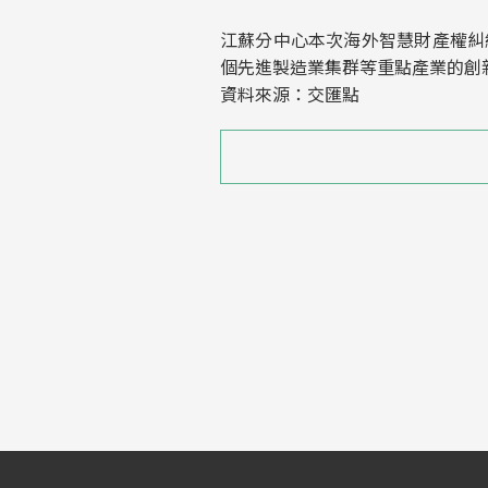
江蘇分中心本次海外智慧財產權糾
個先進製造業集群等重點產業的創
資料來源：交匯點