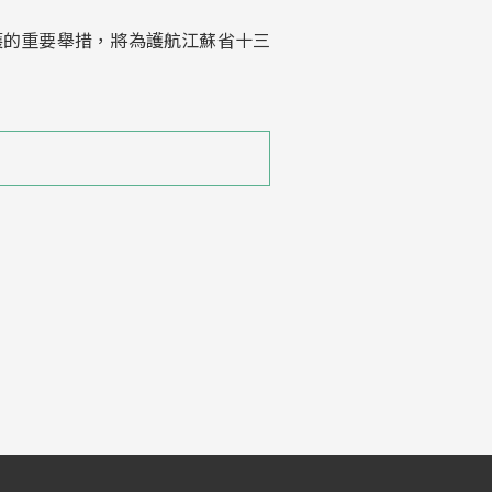
護的重要舉措，將為護航江蘇省十三