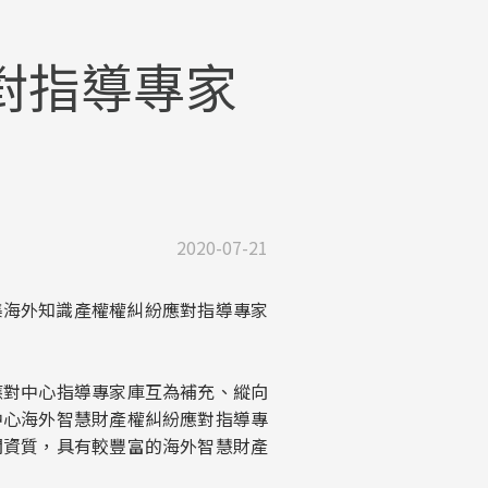
對指導專家
2020-07-21
集海外知識產權權糾紛應對指導專家
應對中心指導專家庫互為補充、縱向
中心海外智慧財產權糾紛應對指導專
關資質，具有較豐富的海外智慧財產