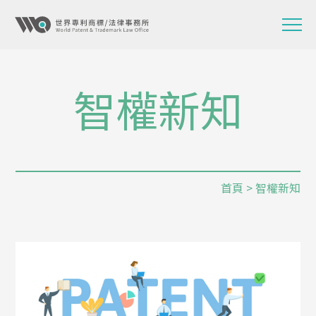
智權新知
首頁
> 智權新知