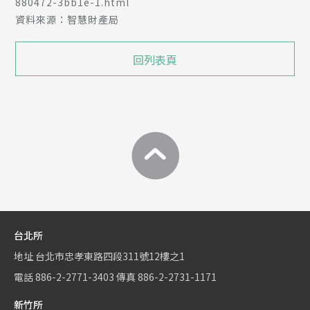
880472-3bb1e-1.html
資料來源：智慧財產局
回列表頁
台北所
地址
台北市忠孝東路四段311號12樓之1
電話
886-2-2771-3403
傳真
886-2-2731-1171
新竹所