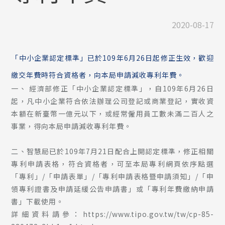
2020-08-17
「中小企業認定標準」已於109年6月26日起修正生效，歡迎
繳交年費時符合資格者，向本局申請減收專利年費。
一、 經濟部修正「中小企業認定標準」，自109年6月26日
起，凡中小企業符合依法辦理公司登記或商業登記，實收資
本額在新臺幣一億元以下，或經常僱用員工數未滿二百人之
事業，得向本局申請減收專利年費。
二、智慧局已於109年7月21日配合上開認定標準，修正相關
專利申請表格，符合資格者，可至本局專利網頁依序點選
「專利」/「申請表單」/「專利申請表格暨申請須知」/「申
領專利證書及申請延緩公告申請書」或「專利年費繳納申請
書」下載使用。
詳細資料請參：
https://www.tipo.gov.tw/tw/cp-85-