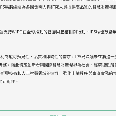
IP5局將繼續為各國發明人與研究人員提供高品質的智慧財產權
作，並支持WIPO在全球推動的智慧財產權相關行動。IP5局也鼓
專利制度可預見性、品質和即時性的需求，IP5局決議未來將進
佳實務，藉此肯定創新者與國際智慧財產權界為社會、經濟復甦所
促進在新興技術和人工智慧領域的合作，強化申請程序與審查實務
的可近性。