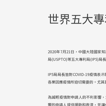
世界五大專
2020年7月21日，中國大陸國家知
局(USPTO)等五大專利局(IP5
IP5局局長皆對COVID-19
各業因應疫情所迫切需要的。尤其
為減輕疫情對申請人的不利影響，
響的申請人提供援助和救濟，並讓他