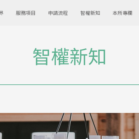
界
服務項目
申請流程
智權新知
本所專欄
智權新知