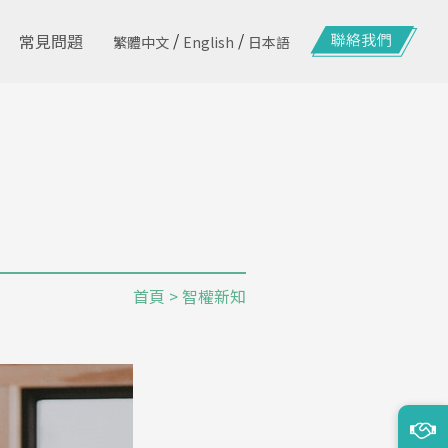
/
/
常見問題
繁體中文
English
日本語
首頁
> 智權新知