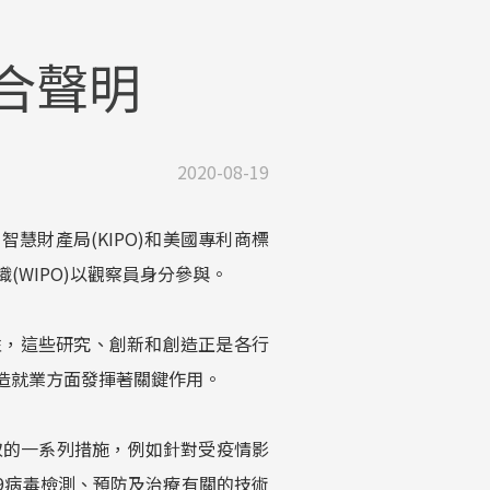
聯合聲明
2020-08-19
國智慧財產局(KIPO)和美國專利商標
織(WIPO)以觀察員身分參與。
要性，這些研究、創新和創造正是各行
造就業方面發揮著關鍵作用。
取的一系列措施，例如針對受疫情影
19病毒檢測、預防及治療有關的技術