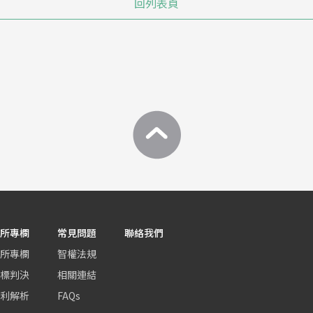
回列表頁
所專欄
常見問題
聯絡我們
所專欄
智權法規
標判決
相關連結
利解析
FAQs