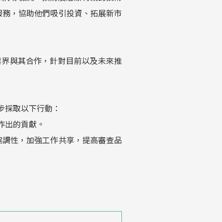
服務，協助他們吸引投資、拓展新市
勵業界與其合作，針對目前以及未來推
一步採取以下行動：
作出的貢獻。
的協調性，加強工作共享，提高審查品