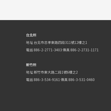
台北所
地址
台北市忠孝東路四段311號12樓之1
電話
886-2-2771-3403
傳真
886-2-2731-1171
新竹所
地址
新竹市東大路二段1號6樓之2
電話
886-3-534-9161
傳真
886-3-531-0460