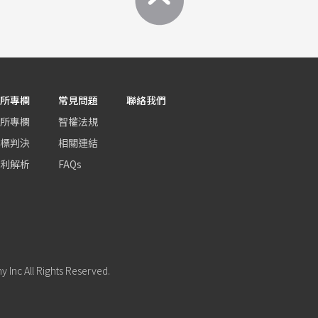
所專欄
常見問題
聯絡我們
所專欄
智權法規
標判決
相關連結
利解析
FAQs
Inc All Rights Reserved.