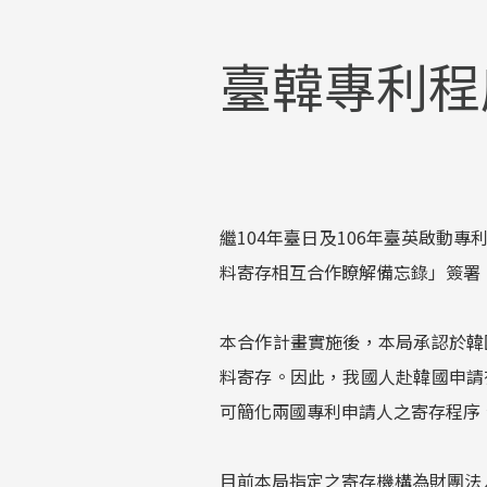
臺韓專利程
繼104年臺日及106年臺英啟動
料寄存相互合作瞭解備忘錄」簽署
本合作計畫實施後，本局承認於韓
料寄存。因此，我國人赴韓國申請
可簡化兩國專利申請人之寄存程序
目前本局指定之寄存機構為財團法人食