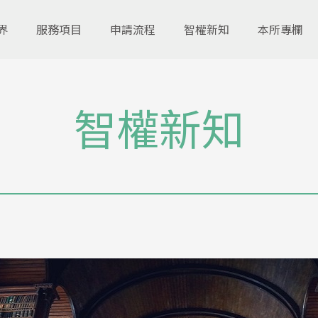
界
服務項目
申請流程
智權新知
本所專欄
智權新知