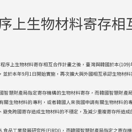
序上生物材料寄存相
專利程序上生物材料寄存相互合作計畫之後，臺灣與韓國於本(109
，並於本年9月1日開始實施，再次擴大與外國相互承認生物材料
國智慧財產局指定寄存機構的生物材料寄存，而韓國智慧財產
有關生物材料的專利，或者韓國人來我國申請有關生物材料的
、避免跨國寄存造成生物材料的不穩定，及減少重複寄存所造成
品工業發展研究所(FIRDI)，而韓國智慧財產局指定之寄存機