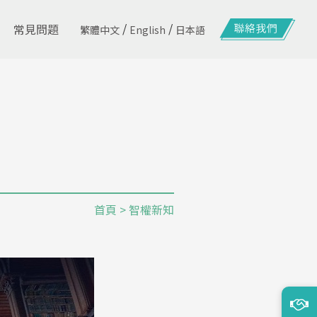
/
/
常見問題
繁體中文
English
日本語
首頁
> 智權新知