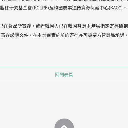
胞株研究基金會(KCLRF)及韓國農業遺傳資源保藏中心(KACC)。
已在食品所寄存，或者韓國人已在韓國智慧財產局指定寄存機構寄
交寄存證明文件，在本計畫實施前的寄存亦可被雙方智慧局承認
回列表頁