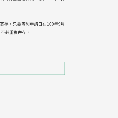
存，只要專利申請日在109年9月
，不必重複寄存。