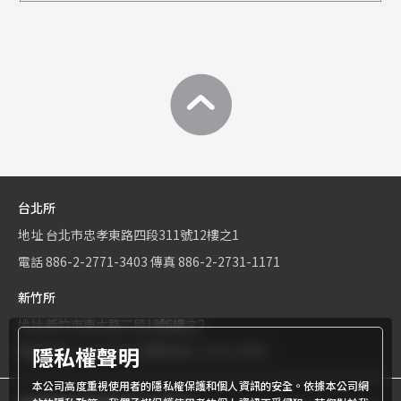
台北所
地址
台北市忠孝東路四段311號12樓之1
電話
886-2-2771-3403
傳真
886-2-2731-1171
新竹所
地址
新竹市東大路二段1號6樓之2
隱私權聲明
電話
886-3-534-9161
傳真
886-3-531-0460
本公司高度重視使用者的隱私權保護和個人資訊的安全。依據本公司網