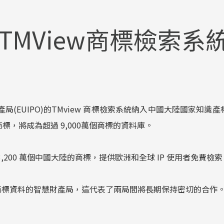
加入TMView商標檢索系
局(EUIPO)的TMview 商標檢索系統納入中國大陸國家知識產權局 
商標，將成為超過 9,000萬個商標的資料庫。
3,200 萬個中國大陸的商標，提供歐洲和全球 IP 使用者免費檢索
 共享其商標資料的智慧財產局，這代表了兩局間將長期保持密切的合作