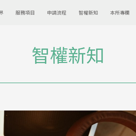
界
服務項目
申請流程
智權新知
本所專欄
智權新知