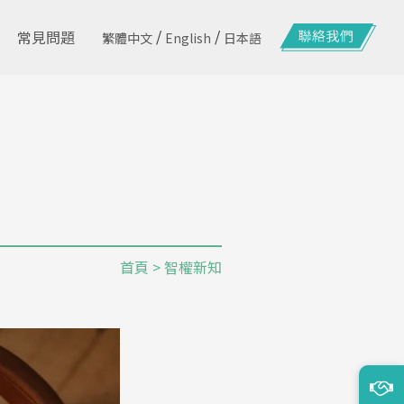
/
/
常見問題
繁體中文
English
日本語
首頁
> 智權新知