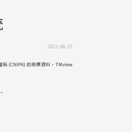
統
2021-06-25
(CNIPA) 的商標資料，TMview
。
。