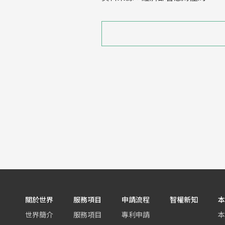
關於世界
服務項目
申請流程
智權新知
本
世界簡介
服務項目
專利申請
本