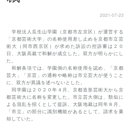
2021-07-23
学校法人瓜生山学園（京都市左京区）が運営する
「京都芸術大学」の名称使用差し止めを京都市立芸
術大（同市西京区）が求めた訴訟の控訴審は２０
日、大阪高裁で和解が成立した。双方が明らかにし
た。
和解条項では、学園側の名称使用を認め、「京都
芸大」「京芸」の通称や略称は市立芸大が使うこと
に、双方が異議を述べないとした。
同学園は２０２０年４月、京都造形芸術大から京
都芸術大に名称を変更した。市立芸大側は、類似に
よる混乱を招くとして提訴。大阪地裁は同年８月、
「市立」の部分に識別機能があるとして、請求を棄
却していた。