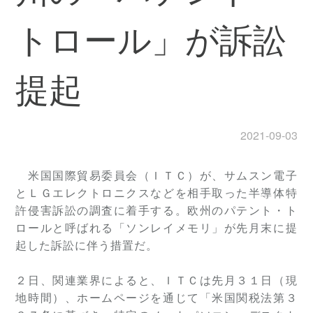
トロール」が訴訟
提起
2021-09-03
米国国際貿易委員会（ＩＴＣ）が、サムスン電子
とＬＧエレクトロニクスなどを相手取った半導体特
許侵害訴訟の調査に着手する。欧州のパテント・ト
ロールと呼ばれる「ソンレイメモリ」が先月末に提
起した訴訟に伴う措置だ。
２日、関連業界によると、ＩＴＣは先月３１日（現
地時間）、ホームページを通じて「米国関税法第３