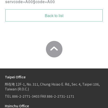
servcode=A00§code=A00
Back to list
Taipei Office
所在地
12F-1, No. 311, Chung Hsiao E. Rd., Sec. 4, Taipei 106,
Taiwan (R.O.C.)
TEL
886-2-2771-3403
FAX
886-2-2731-1171
Hsinchu Office