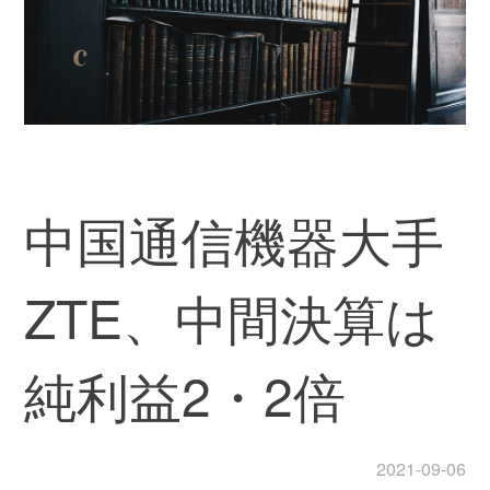
中国通信機器大手
ZTE、中間決算は
純利益2・2倍
2021-09-06