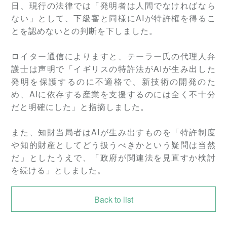
日、現行の法律では「発明者は人間でなければなら
ない」として、下級審と同様にAIが特許権を得るこ
とを認めないとの判断を下しました。
ロイター通信によりますと、テーラー氏の代理人弁
護士は声明で「イギリスの特許法がAIが生み出した
発明を保護するのに不適格で、新技術の開発のた
め、AIに依存する産業を支援するのには全く不十分
だと明確にした」と指摘しました。
また、知財当局者はAIが生み出すものを「特許制度
や知的財産としてどう扱うべきかという疑問は当然
だ」としたうえで、「政府が関連法を見直すか検討
を続ける」としました。
Back to list