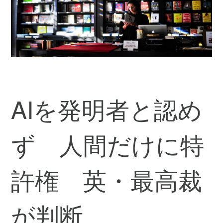
AIを発明者と認め
ず 人間だけに特
許権 英・最高裁
が判断