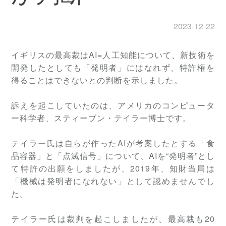
2023-12-22
イギリスの最高裁はAI=人工知能について、新技術を
開発したとしても「発明者」にはなれず、特許権を
得ることはできないとの判断を示しました。
訴えを起こしていたのは、アメリカのコンピュータ
ー科学者、スティーブン・テイラー博士です。
テイラー氏は自らが作ったAIが考案したとする「食
品容器」と「点滅信号」について、AIを“発明者”とし
て特許の出願をしましたが、2019年、知財当局は
「機械は発明者になれない」として認めませんでし
た。
テイラー氏は裁判を起こしましたが、最高裁も20