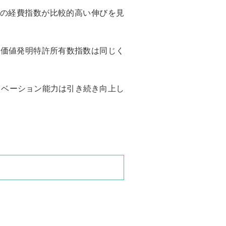
たりの経費指数が比較的高い伸びを見
の高価値発明特許所有数指数は同じく
イノベーション能力は引き続き向上し