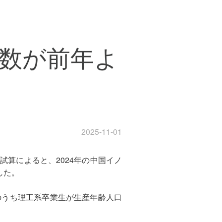
指数が前年よ
2025-11-01
算によると、2024年の中国イノ
した。
そのうち理工系卒業生が生産年齢人口