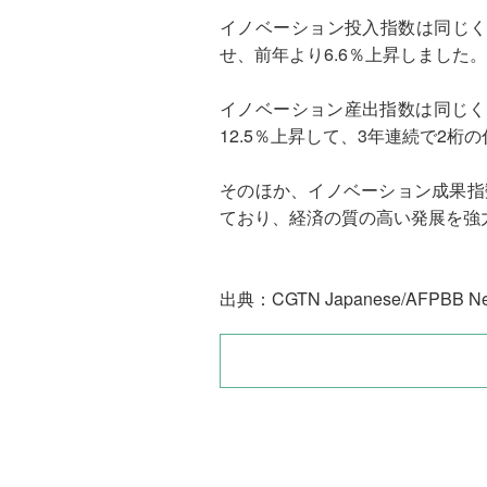
イノベーション投入指数は同じく5
せ、前年より6.6％上昇しました。
イノベーション産出指数は同じく8
12.5％上昇して、3年連続で2桁
そのほか、イノベーション成果指数
ており、経済の質の高い発展を強
出典：CGTN Japanese/AFPBB N