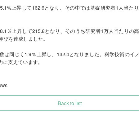
.1%上昇して162.6となり、その中では基礎研究者1人当
.1％上昇して215.8となり、そのうち研究者1万人当たり
の伸びを達成しました。
は同じく1.9％上昇し、132.4となりました。科学技術の
力に支えています。
ews
Back to list