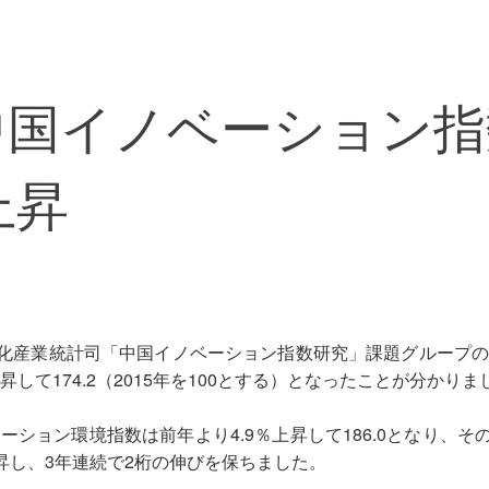
の中国イノベーション
上昇
化産業統計司「中国イノベーション指数研究」課題グループの試
昇して174.2（2015年を100とする）となったことが分かりま
ベーション環境指数は前年より4.9％上昇して186.0となり、
上昇し、3年連続で2桁の伸びを保ちました。