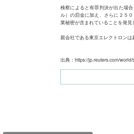
検察によると有罪判決が出た場合
ル）の罰金に加え、さらに２５０
業秘密が含まれていることを発見
親会社である東京エレクトロンは
出典：https://jp.reuters.com/wo