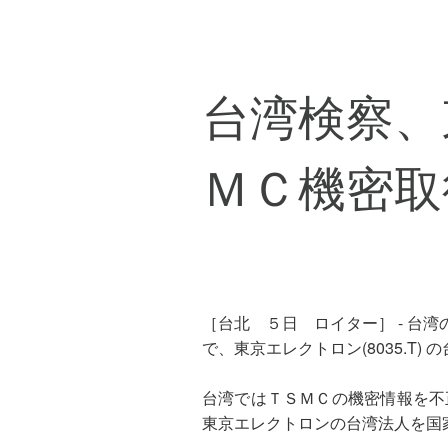
台湾検察、
ＭＣ機密取
［台北 ５日 ロイター］ - 台湾
で、東京エレクトロン(8035.T
台湾ではＴＳＭＣの機密情報を不
東京エレクトロンの台湾法人を国