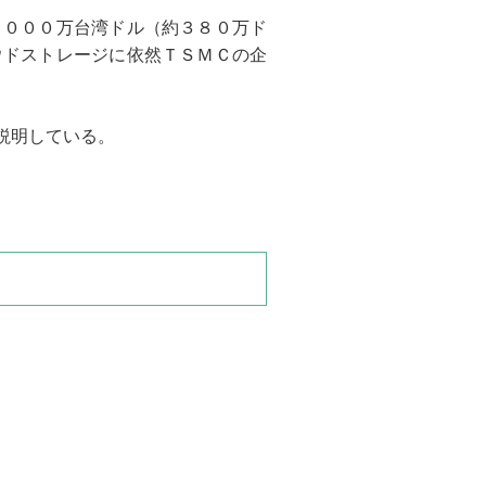
２０００万台湾ドル（約３８０万ド
ウドストレージに依然ＴＳＭＣの企
説明している。