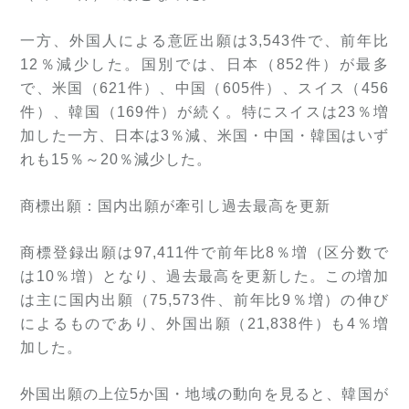
一方、外国人による意匠出願は3,543件で、前年比
12％減少した。国別では、日本（852件）が最多
で、米国（621件）、中国（605件）、スイス（456
件）、韓国（169件）が続く。特にスイスは23％増
加した一方、日本は3％減、米国・中国・韓国はいず
れも15％～20％減少した。
商標出願：国内出願が牽引し過去最高を更新
商標登録出願は97,411件で前年比8％増（区分数で
は10％増）となり、過去最高を更新した。この増加
は主に国内出願（75,573件、前年比9％増）の伸び
によるものであり、外国出願（21,838件）も4％増
加した。
外国出願の上位5か国・地域の動向を見ると、韓国が