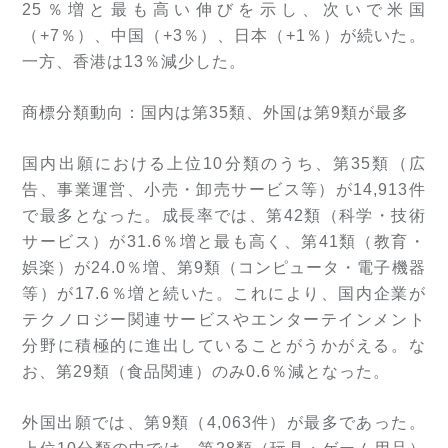
25％増と最も高い伸びを示し、次いで米国
（+7％）、中国（+3％）、日本（+1％）が続いた。
一方、香港は13％減少した。
商標分類動向：国内は第35類、外国は第9類が最多
国内出願における上位10分類のうち、第35類（広
告、事業運営、小売・卸売サービス等）が14,913件
で最多となった。成長率では、第42類（科学・技術
サービス）が31.6％増と最も高く、第41類（教育・
娯楽）が24.0％増、第9類（コンピュータ・電子機器
等）が17.6％増と続いた。これにより、国内企業が
テクノロジー関連サービスやエンターテインメント
分野に積極的に進出していることがうかがえる。な
お、第29類（食品関連）のみ0.6％減となった。
外国出願では、第9類（4,063件）が最多であった。