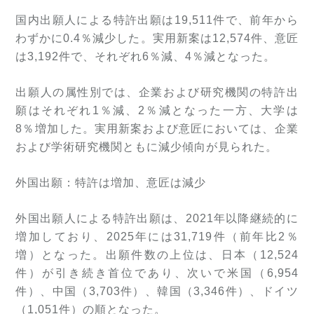
国内出願人による特許出願は19,511件で、前年から
わずかに0.4％減少した。実用新案は12,574件、意匠
は3,192件で、それぞれ6％減、4％減となった。
出願人の属性別では、企業および研究機関の特許出
願はそれぞれ1％減、2％減となった一方、大学は
8％増加した。実用新案および意匠においては、企業
および学術研究機関ともに減少傾向が見られた。
外国出願：特許は増加、意匠は減少
外国出願人による特許出願は、2021年以降継続的に
増加しており、2025年には31,719件（前年比2％
増）となった。出願件数の上位は、日本（12,524
件）が引き続き首位であり、次いで米国（6,954
件）、中国（3,703件）、韓国（3,346件）、ドイツ
（1,051件）の順となった。