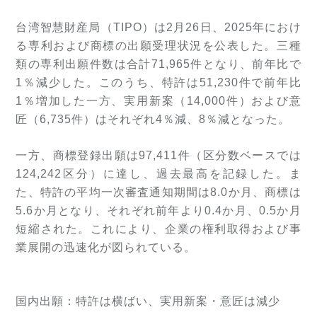
台湾智慧財産局（TIPO）は2月26日、2025年におけ
る専利および商標の出願受理状況を公表した。三種
類の専利出願件数は合計71,965件となり、前年比で
1％減少した。このうち、特許は51,230件で前年比
1％増加した一方、実用新案（14,000件）および意
匠（6,735件）はそれぞれ4％減、8％減となった。
一方、商標登録出願は97,411件（区分数ベースでは
124,242区分）に達し、過去最高を記録した。ま
た、特許の平均一次審査通知期間は8.0か月、商標は
5.6か月となり、それぞれ前年より0.4か月、0.5か月
短縮された。これにより、企業の権利取得および事
業展開の迅速化が図られている。
国内出願：特許は横ばい、実用新案
・意匠は減少