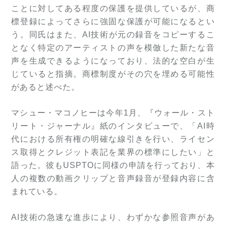
ことに対してある程度の保護を提供しているが、商
標登録によってさらに強固な保護が可能になるとい
う。同氏はまた、AI技術が元の録音をコピーするこ
となく特定のアーティストの声を模倣した新たな音
声を生成できるようになっており、法的な空白が生
じていると指摘。商標制度がその穴を埋める可能性
があると述べた。
マシュー・マコノヒーは今年1月、『ウォール・スト
リート・ジャーナル』紙のインタビューで、「AI時
代における所有権の明確な線引きを行い、ライセン
ス取得とクレジット表記を業界の標準にしたい」と
語った。彼もUSPTOに同様の申請を行っており、本
人の複数の動画クリップと音声録音が登録内容に含
まれている。
AI技術の急速な進歩により、わずかな参照音声があ