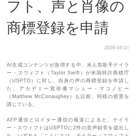
フト、声と肖像の
商標登録を申請
2026-05-21
AI生成コンテンツが急増する中、米人気歌手テイラ
ー・スウィフト（Taylor Swift）が米国特許商標庁
（USPTO）に対し、自身の声の商標登録を申請し
た。アカデミー賞俳優マシュー・マコノヒー
（Matthew McConaughey）も以前、同様の措置を
講じている。
AFP通信とロイター通信の報道によると、テイラ
ー・スウィフトはUSPTOに2件の音声録音を提出し
た。いずれも「こんにちは、テイラー・スウィフト