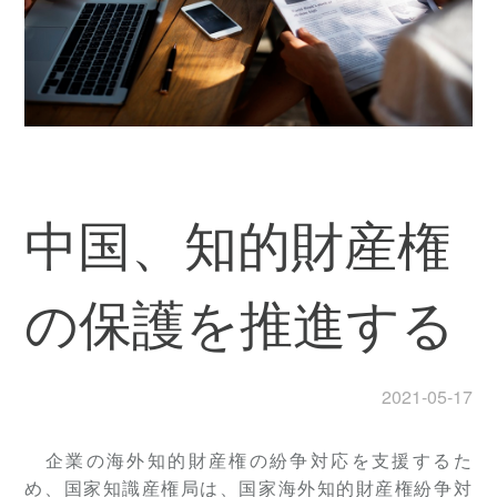
中国、知的財産権
の保護を推進する
2021-05-17
企業の海外知的財産権の紛争対応を支援するた
め、国家知識産権局は、国家海外知的財産権紛争対