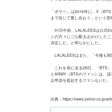
「ボラヘ」は2016年に、V（
まで信じて愛し合おう」という意味
31日午前、LALALEESは公式I
ンの方々にご心配をおかけしたこ
決定した」と明らかにした。
LALALEESはまた、「今後も
これを前に去る29日、「BTS」
とARMY（BTSのファン）は
止申請を提起するファンもいた。
出典：
https://news.yahoo.co.jp/