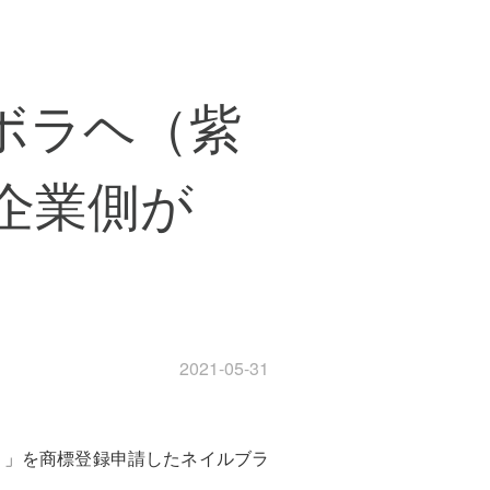
ボラヘ（紫
企業側が
2021-05-31
う）」を商標登録申請したネイルブラ