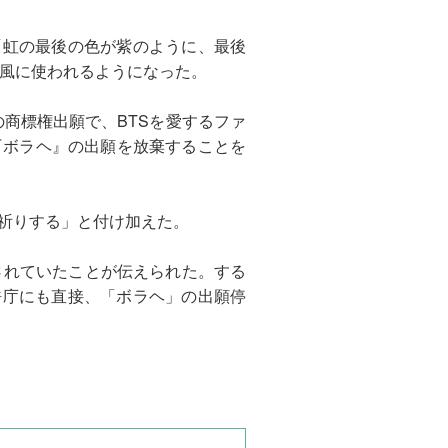
「虹の最後の色が紫のように、最後
いう風に使われるようになった。
ヘ』の商標権出願で、BTSを愛するファ
『ボラヘ』の出願を放棄することを
お祈りする」と付け加えた。
請されていたことが伝えられた。する
許庁にも直接、「ボラヘ」の出願停