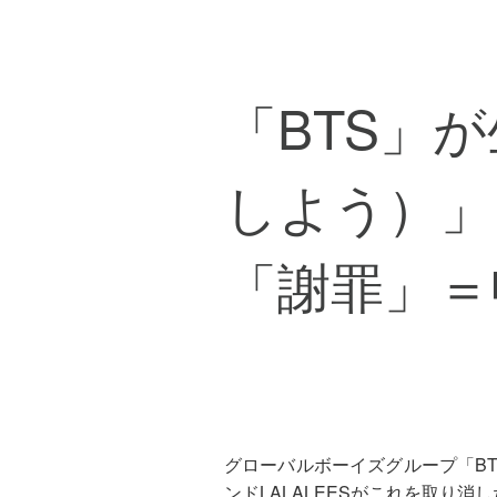
「BTS」
しよう）」
「謝罪」＝
グローバルボーイズグループ「BT
ンドLALALEESがこれを取り消