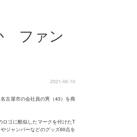
か ファン
2021-06-10
名古屋市の会社員の男（43）を商
」のロゴに酷似したマークを付けたT
カやジャンパーなどのグッズ60点を