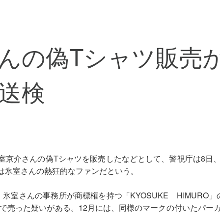
んの偽Tシャツ販売
送検
京介さんの偽Tシャツを販売したなどとして、警視庁は8日、
は氷室さんの熱狂的なファンだという。
室さんの事務所が商標権を持つ「KYOSUKE HIMURO
円で売った疑いがある。12月には、同様のマークの付いたパー
。