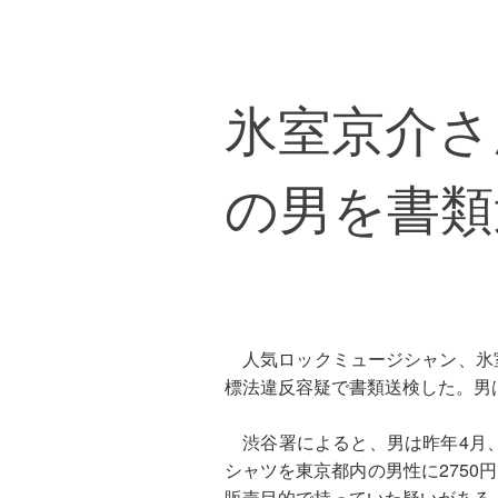
氷室京介さ
の男を書類
人気ロックミュージシャン、氷室
標法違反容疑で書類送検した。男
渋谷署によると、男は昨年4月、氷
シャツを東京都内の男性に2750
販売目的で持っていた疑いがある