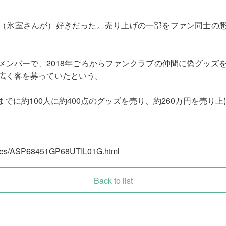
（氷室さんが）好きだった。売り上げの一部をファン同士の懇
ンバーで、2018年ごろからファンクラブの仲間に偽グッズを
で広く客を募っていたという。
でに約100人に約400点のグッズを売り、約260万円を売り
icles/ASP68451GP68UTIL01G.html
Back to list