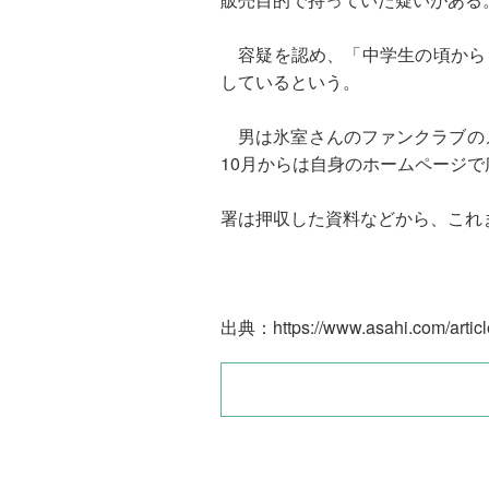
容疑を認め、「中学生の頃から
しているという。
男は氷室さんのファンクラブのメ
10月からは自身のホームページ
署は押収した資料などから、これま
出典：
https://www.asahi.com/art