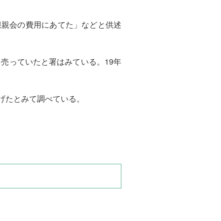
親会の費用にあてた」などと供述
売っていたと署はみている。19年
上げたとみて調べている。