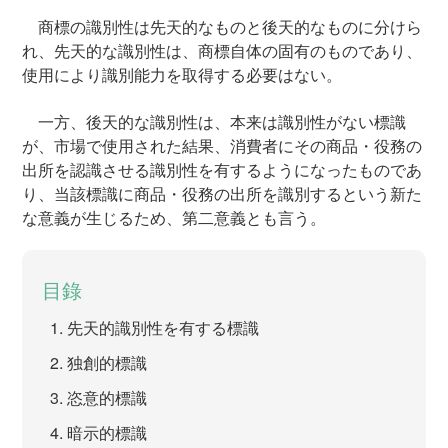
商標の識別性は先天的なものと後天的なものに分けら
れ、先天的な識別性は、商標自体の固有のものであり、
使用により識別能力を取得する必要はない。
一方、後天的な識別性は、本来は識別性がない標識
が、市場で使用された結果、消費者にその商品・役務の
出所を認識させる識別性を有するようになったものであ
り、当該標識に商品・役務の出所を識別するという新た
な意義が生じるため、第二意義とも言う。
目錄
先天的識別性を有する標識
独創的標識
恣意的標識
暗示的標識