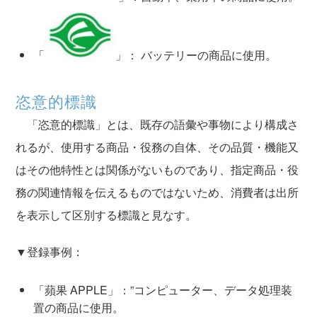
「
」： バッテリーの商品に使用。
恣意的標識
「恣意的標識」とは、既存の語彙や事物により構成さ
れるが、使用する商品・役務の自体、その品質・機能又
はその他特性とは関係がないものであり、指定商品・役
務の関連情報を伝えるものではないため、消費者は出所
を表示して区別する標識と見なす。
▼登録事例：
「蘋果 APPLE」：”コンピューター、データ処理装
置の商品に使用。