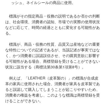
ッシュ、ネイルシールの商品に使用。
標識がその指定商品・役務の説明であるか否かの判断
は、社会環境、消費者の認知、市場での実際の使用状況
などに応じて、時間の経過とともに変化する可能性があ
る。
標識が、商品・役務の性質、品質又は産地などの重要
な特性についての記述であるが、当該記述が事実ではな
く、かつ消費者に誤認誤信させ、その購買意欲に影響す
る可能性がある場合、商標登録を受けることができない
状況に該当する（商標法第30条第1項第8号）。
例えば、「LEATHER（皮革製の）」の標識が合成皮
革の家具に使用された場合、消費者が家具を皮革製であ
ると誤認して購入してしまうことが起こりやすいため、
消費者の権益を考慮し、このような標識は商標登録を受
けることができない。