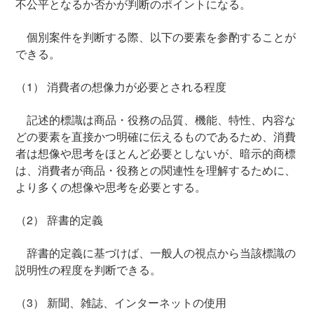
不公平となるか否かが判断のポイントになる。
個別案件を判断する際、以下の要素を参酌することが
できる。
（1）
消費者の想像力が必要とされる程度
記述的標識は商品・役務の品質、機能、特性、内容な
どの要素を直接かつ明確に伝えるものであるため、消費
者は想像や思考をほとんど必要としないが、暗示的商標
は、消費者が商品・役務との関連性を理解するために、
より多くの想像や思考を必要とする。
（2）
辞書的定義
辞書的定義に基づけば、一般人の視点から当該標識の
説明性の程度を判断できる。
（3）
新聞、雑誌、インターネットの使用