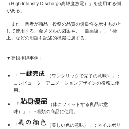
（High Intensity Discharge高輝度放電）」を使用する例
がある。
また、業者が商品・役務の品質の優良性を示すものと
して使用する、金メダルの図案や、「最高級」、「極
上」などの用語も記述的標識に属する。
▼登録拒絶事例：
「
（ワンクリックで完了の意味）」：
コンピューターアニメーションデザインの役務に使
用。
「
（体にフィットする良品の意
味）」：下着類の商品に使用。
「
（美しい色の意味）」：ネイルポリ