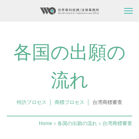
各国の出願の
流れ
特許プロセス
│
商標プロセス
│
台湾商標審查
Home
> 各国の出願の流れ > 台湾商標審查