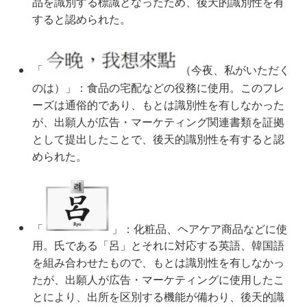
品を識別する標識となったため、後天的識別性を有
すると認められた。
「
（今夜、私がいただく
のは）」：食品の宅配などの役務に使用。このフレ
ーズは通俗的であり、もとは識別性を有しなかった
が、出願人が広告・マーケティング関連書類を証拠
として提出したことで、後天的識別性を有すると認
められた。
「
」：化粧品、ヘアケア商品などに使
用。氏である「呂」とそれに対応する英語、韓国語
を組み合わせたもので、もとは識別性を有しなかっ
たが、出願人が広告・マーケティングに使用したこ
とにより、出所を区別する機能が備わり、後天的識