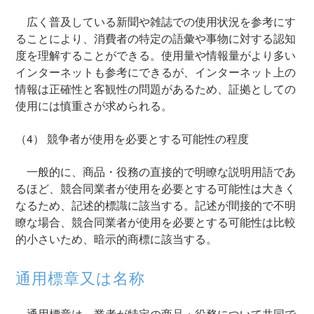
広く普及している新聞や雑誌での使用状況を参考にす
ることにより、消費者の特定の語彙や事物に対する認知
度を理解することができる。使用量や情報量がより多い
インターネットも参考にできるが、インターネット上の
情報は正確性と客観性の問題があるため、証拠としての
使用には慎重さが求められる。
（4）
競争者が使用を必要とする可能性の程度
一般的に、商品・役務の直接的で明瞭な説明用語であ
るほど、競合同業者が使用を必要とする可能性は大きく
なるため、記述的標識に該当する。記述が間接的で不明
瞭な場合、競合同業者が使用を必要とする可能性は比較
的小さいため、暗示的商標に該当する。
通用標章又は名称
通用標章は、業者が特定の商品・役務について共同で