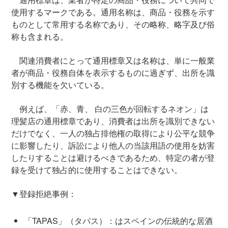
使用するマークである。通用名称は、商品・役務を示す
ものとして常用する名称であり、その略称、略字及び俗
称も含まれる。
関連消費者にとって通用標章又は名称は、単に一般業
者が商品・役務自体を表示するものに過ぎず、出所を識
別する機能を欠いている。
例えば、「赤、青、 白の三色が回転するネオン」は
理髪店の通用標章であり、消費者は出所を識別できない
だけでなく、一人の独占排他権の取得により公平な競争
に影響したり、訴訟により他人の当該用語の使用を妨害
したりすることは避けるべきであるため、特定の者が登
録を受けて独占的に使用することはできない。
▼登録拒絶事例：
「TAPAS」（タパス）：はスペインの伝統的な居酒