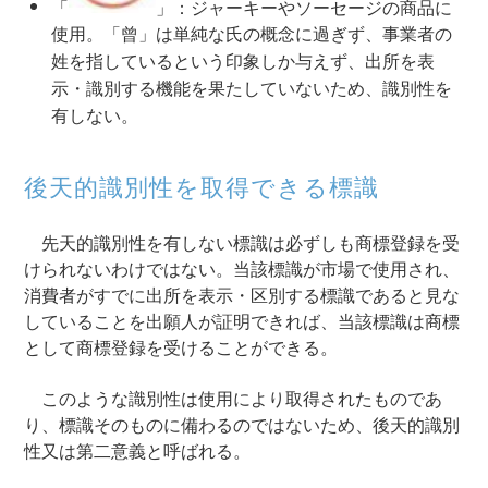
「
」：ジャーキーやソーセージの商品に
使用。「曾」は単純な氏の概念に過ぎず、事業者の
姓を指しているという印象しか与えず、出所を表
示・識別する機能を果たしていないため、識別性を
有しない。
後天的識別性を取得できる標識
先天的識別性を有しない標識は必ずしも商標登録を受
けられないわけではない。当該標識が市場で使用され、
消費者がすでに出所を表示・区別する標識であると見な
していることを出願人が証明できれば、当該標識は商標
として商標登録を受けることができる。
このような識別性は使用により取得されたものであ
り、標識そのものに備わるのではないため、後天的識別
性又は第二意義と呼ばれる。