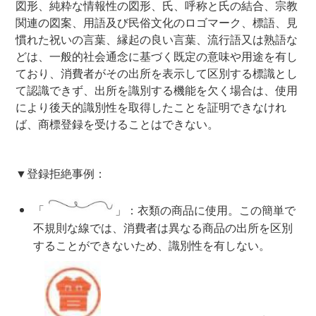
図形、純粋な情報性の図形、氏、呼称と氏の結合、宗教
関連の図案、用語及び民俗文化のロゴマーク、標語、見
慣れた祝いの言葉、縁起の良い言葉、流行語又は熟語な
どは、一般的社会通念に基づく既定の意味や用途を有し
ており、消費者がその出所を表示して区別する標識とし
て認識できず、出所を識別する機能を欠く場合は、使用
により後天的識別性を取得したことを証明できなけれ
ば、商標登録を受けることはできない。
▼登録拒絶事例：
「
」：衣類の商品に使用。この簡単で
不規則な線では、消費者は異なる商品の出所を区別
することができないため、識別性を有しない。