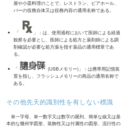
屋や小皿料理のことで、レストラン、ビアホール、
バーの役務自体又は役務内容の通用名称である。
「
」：は、使用過程において医師による経過
観察を必要とし、医師による処方と薬剤師による調
剤確認が必要な処方薬を指す薬品の通用標章であ
る。
「
(USBメモリー)」：は携帯用記憶装
置を指し、フラッシュメモリーの商品の通用名称で
ある。
その他先天的識別性を有しない標識
単一字母、単一数字又は数字の羅列、簡単な線又は基
本的な幾何学図形、装飾性又は付属性の図形、流行性の