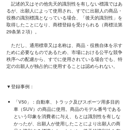
記述的又はその他先天的識別性を有しない標識ではあ
るが、出願人によって使用され、すでに出願人の商品・
役務の識別標識となっている場合、「後天的識別性」を
取得したことになり、商標登録を受けられる（商標法第
29条第２項）。
ただし、通用標章又は名称は、商品・役務自体を示す
ために必要なものであるため、市場における公平な競争
秩序への配慮から、すでに使用されている場合でも、特
定の出願人が独占的に使用することは認められない。
▼登録事例：
「V50」：自動車、トラック及びスポーツ用多目的
車（SUV）の商品に使用。商品のモデル番号である
という印象を消費者に与え、もとは識別性を有しな
かったが、出願人が使用したことにより出願人の商