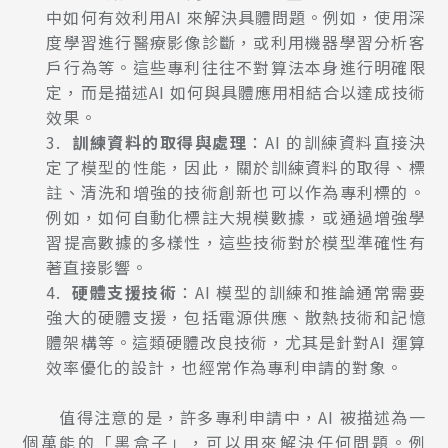
中如何有效利用AI 來解決具體問題。例如，使用深
度學習進行醫療影像診斷，或利用機器學習分析客
戶行為等。這些專利往往不對算法本身進行明確限
定，而是描述AI 如何與具體應用相結合以達成技術
效果。
3.
訓練資料的取得與處理
：AI 的訓練資料直接決
定了模型的性能，因此，關於訓練資料的取得、標
註、清洗和增強的技術創新也可以作為專利標的。
例如，如何自動化標註大規模數據，或通過增強學
習提高數據的多樣性，這些技術對於模型準確性有
著直接影響。
4.
硬體支援技術
：AI 模型的訓練和推論通常需要
強大的硬體支援，包括電源供應、散熱技術和記憶
體架構等。這類硬體改良技術，尤其是針對AI 運算
效率優化的設計，也經常作為專利申請的對象。
值得注意的是，許多專利申請中，AI 被描述為一
個萬能的「黑盒子」，可以用來解決任何問題。例