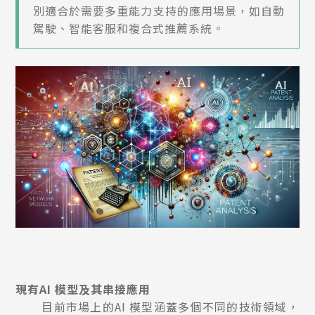
別適合於需要多重能力支持的應用場景，如自動
駕駛、智能客服和複合式推薦系統。
現有
AI
模型及其串接應用
目前市場上的AI 模型涵蓋多個不同的技術領域，