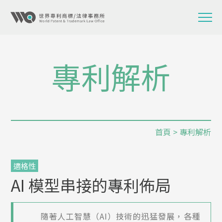
專利解析
首頁
>
專利解析
適格性
AI 模型串接的專利佈局
隨著人工智慧（AI）技術的迅猛發展，各種