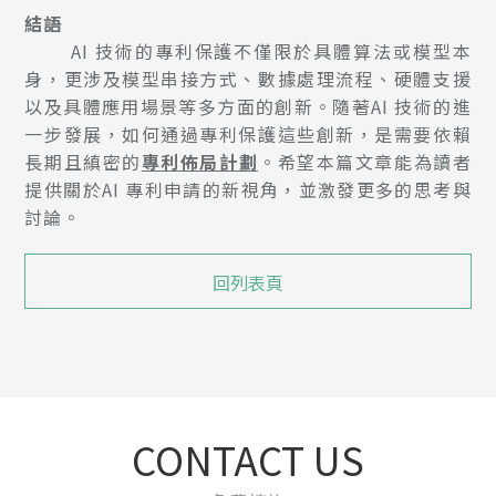
結語
AI 技術的專利保護不僅限於具體算法或模型本
身，更涉及模型串接方式、數據處理流程、硬體支援
以及具體應用場景等多方面的創新。隨著AI 技術的進
一步發展，如何通過專利保護這些創新，是需要依賴
長期且縝密的
專利佈局計劃
。希望本篇文章能為讀者
提供關於AI 專利申請的新視角，並激發更多的思考與
討論。
回列表頁
CONTACT US