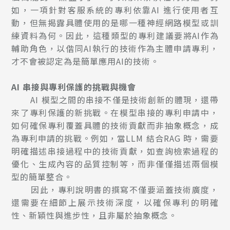
如，一項針對客服系統的專利依靠AI 進行使用者互
動，但無揭露具體使用的是哪一種神經網路模型或訓
練資料為何。因此，這種類型的專利建議要將AI作為
輔助角色，以偕同AI執行的技術作為主體申請專利，
才不會被認定為是簡單應用AI的技術。
AI
串接與專利保護的挑戰與機會
AI 模型之間的串接不僅是技術創新的體現，還帶
來了專利保護的新挑戰。在模型串接的專利申請中，
如何確保專利覆蓋具體的技術貢獻而非抽象概念，成
為專利申請的挑戰。例如，當LLM 結合RAG 時，需要
明確描述串接過程中的技術貢獻，如查詢檢索過程的
優化、生成內容的品質控制等，而非僅僅描述兩個模
型的簡單整合。
因此，專利說明書的撰寫不僅要涵蓋技術廣度，
還需要在細節上展示技術深度，以確保專利的明確
性、新穎性與進步性，且非屬於抽象概念。