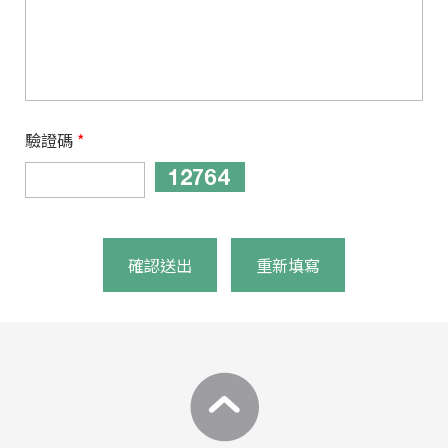
驗證碼
*
確認送出
重新填寫