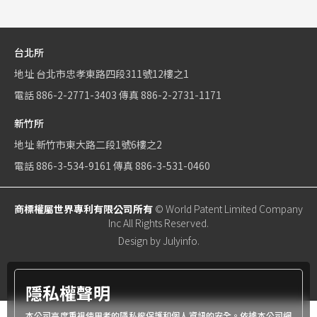
台北所
地址
台北市忠孝東路四段311號12樓之1
電話
886-2-2771-3403
傳真
886-2-2731-1171
新竹所
地址
新竹市東大路二段1號6樓之2
電話
886-3-534-9161
傳真
886-3-531-0460
商標權屬世界專利有限公司所有
© World Patent Limited Company
Inc All Rights Reserved.
Design by Julyinfo.
隱私權聲明
本公司高度重視使用者的隱私權保護和個人資訊的安全。依據本公司網