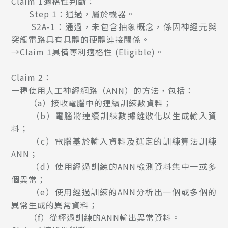
Claim 1適格性判斷：
Step 1：通過，屬於機器。
S2A-1：通過，未包含抽象概念，係因神經元與
突觸電路具有具體的硬體連接關係。
→Claim 1具備專利適格性 (Eligible)。
Claim 2：
一種使用人工神經網路（ANN）的方法，包括：
（a）接收電腦中的連續訓練數資料；
（b）電腦將連續訓練數據離散化以生成輸入資
料；
（c）電腦基於輸入資料及選定的訓練算法訓練
ANN；
（d）使用經過訓練的ANN檢測資料集中一或多
個異常；
（e）使用經過訓練的ANN分析出一個或多個的
異常生成的異常資料；
（f）從經過訓練的ANN輸出異常資料。