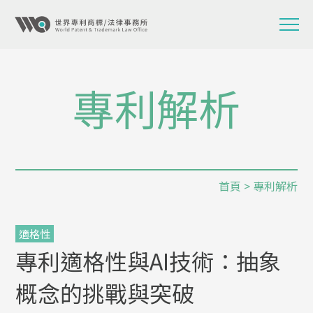
專利解析
首頁
>
專利解析
適格性
專利適格性與AI技術：抽象
概念的挑戰與突破