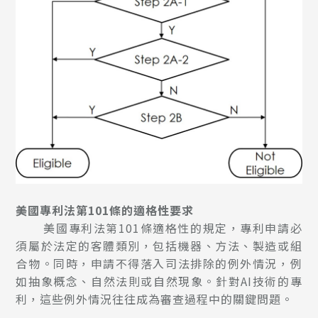
美國專利法第101條的適格性要求
美國專利法第101條適格性的規定，專利申請必
須屬於法定的客體類別，包括機器、方法、製造或組
合物。同時，申請不得落入司法排除的例外情況，例
如抽象概念、自然法則或自然現象。針對AI技術的專
利，這些例外情況往往成為審查過程中的關鍵問題。