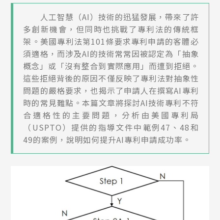
人工智慧（AI）技術的迅猛發展，帶來了許
多創新機會，但同時也挑戰了專利法的傳統框
架。美國專利法第101條要求專利申請的客體必
須適格，而涉及AI的技術常常因被認定為「抽象
概念」或「沒有整合到實際應用」而遭到拒絕。
這些拒絕背後的原因不僅反映了專利法對抽象性
問題的嚴格要求，也揭示了申請人在撰寫AI專利
時的常見難點。本篇文章將探討AI技術專利不符
合適格性的主要問題，分析由美國專利局
（USPTO）提供的指導文件中範例47、48和
49的案例，說明如何提升AI專利申請成功率。