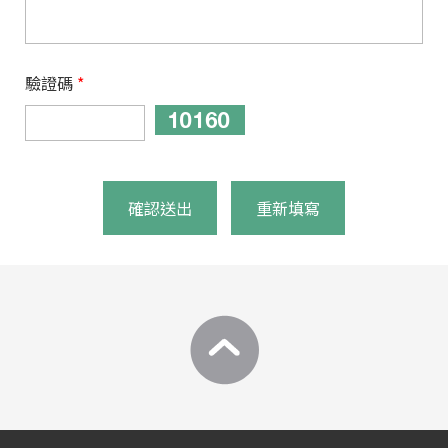
驗證碼
*
確認送出
重新填寫