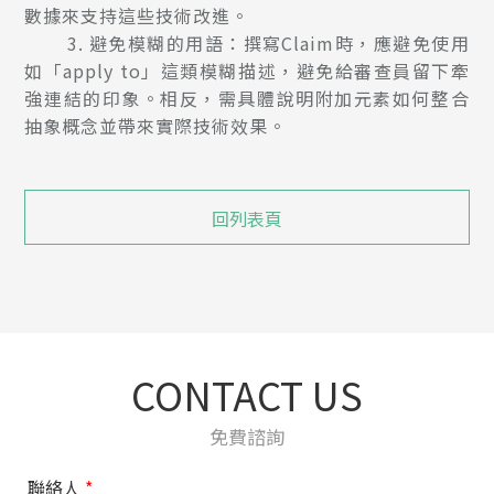
數據來支持這些技術改進。
3.
避免模糊的用語：撰寫Claim時，應避免使用
如「apply to」這類模糊描述，避免給審查員留下牽
強連結的印象。相反，需具體說明附加元素如何整合
抽象概念並帶來實際技術效果。
回列表頁
CONTACT US
免費諮詢
聯絡人
*