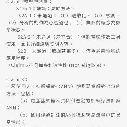
Claim 2適格性判斷：
Step 1：通過：屬於方法。
S2A-1：未通過：（b）離散化、（d）檢測、
（e）分析的動作為心智過程；（c）訓練的概念為數
學概念。
S2A-2：未通過（未整合）：僅將電腦作為工具
使用，並未詳細說明發明內容。
S2B：未通過（無顯著更多）：僅為通用電腦的
應用程序。
→Claim 2不具備專利適格性 (Not eligible)。
Claim 3：
一種使用人工神經網絡（ANN）檢測惡意網絡封包的
方法，包括：
（a）電腦基於輸入資料和選定的訓練算法訓練
ANN；
（b）使用經過訓練的ANN檢測網絡流量中的異
常情形；