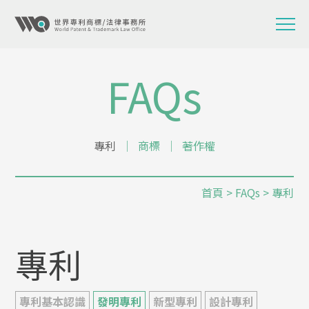
FAQs
專利
│
商標
│
著作權
首頁
> FAQs > 專利
專利
專利基本認識
發明專利
新型專利
設計專利