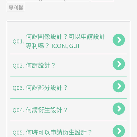
專利權
何謂圖像設計？可以申請設計
Q01.
專利嗎？ ICON, GUI
何謂設計？
Q02.
何謂部分設計？
Q03.
何謂衍生設計？
Q04.
何時可以申請衍生設計？
Q05.