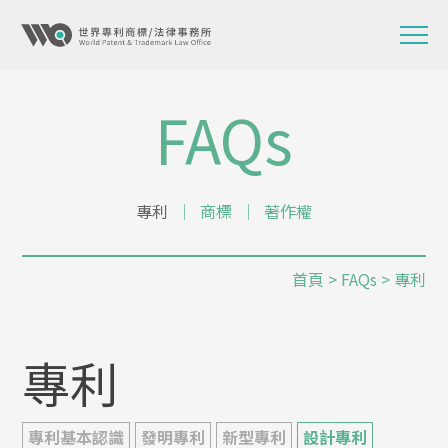
FAQs
專利
│
商標
│
著作權
首頁
> FAQs > 專利
專利
專利基本認識
發明專利
新型專利
設計專利