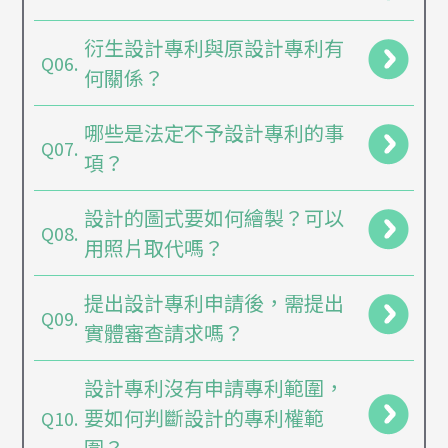
衍生設計專利與原設計專利有
Q06.
何關係？
哪些是法定不予設計專利的事
Q07.
項？
設計的圖式要如何繪製？可以
Q08.
用照片取代嗎？
提出設計專利申請後，需提出
Q09.
實體審查請求嗎？
設計專利沒有申請專利範圍，
要如何判斷設計的專利權範
Q10.
圍？