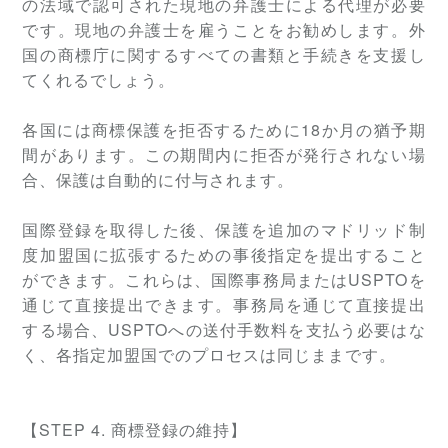
の法域で認可された現地の弁護士による代理が必要
です。現地の弁護士を雇うことをお勧めします。外
国の商標庁に関するすべての書類と手続きを支援し
てくれるでしょう。
各国には商標保護を拒否するために18か月の猶予期
間があります。この期間内に拒否が発行されない場
合、保護は自動的に付与されます。
国際登録を取得した後、保護を追加のマドリッド制
度加盟国に拡張するための事後指定を提出すること
ができます。これらは、国際事務局またはUSPTOを
通じて直接提出できます。事務局を通じて直接提出
する場合、USPTOへの送付手数料を支払う必要はな
く、各指定加盟国でのプロセスは同じままです。
【
STEP
4. 商標登録の維持】