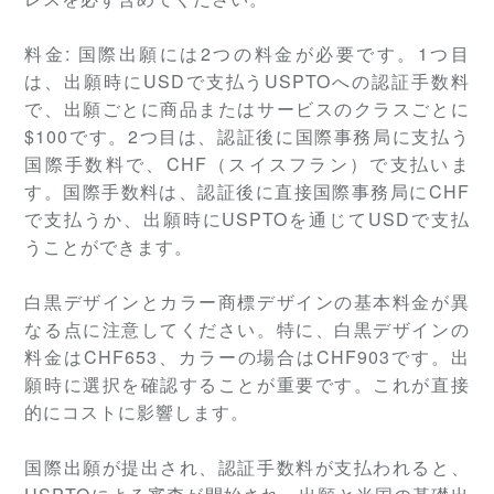
料金:
国際出願には2つの料金が必要です。1つ目
は、出願時にUSDで支払うUSPTOへの認証手数料
で、出願ごとに商品またはサービスのクラスごとに
$100です。2つ目は、認証後に国際事務局に支払う
国際手数料で、CHF（スイスフラン）で支払いま
す。国際手数料は、認証後に直接国際事務局にCHF
で支払うか、出願時にUSPTOを通じてUSDで支払
うことができます。
白黒デザインとカラー商標デザインの基本料金が異
なる点に注意してください。特に、白黒デザインの
料金はCHF653、カラーの場合はCHF903です。出
願時に選択を確認することが重要です。これが直接
的にコストに影響します。
国際出願が提出され、認証手数料が支払われると、