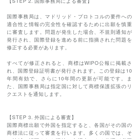
【
STEP
2. 国際事務局による審査】
国際事務局は、マドリッド・プロトコルの要件への
適合性と情報の完全性を確認するために出願を慎重
に審査します。問題が発生した場合、不規則通知が
発行され、国際登録を進める前に指摘された問題を
修正する必要があります。
すべてが修正されると、商標はWIPO公報に掲載さ
れ、国際登録証明書が発行されます。この登録は10
年間有効で、さらに10年間の更新が可能です。ま
た、国際事務局は指定国に対して商標保護拡張のリ
クエストを通知します。
【
STEP
3. 外国による審査】
国際商標出願で外国を指定すると、各国がその国の
商標法に従って審査を行います。多くの国では、そ