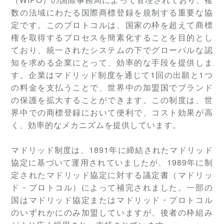
数の法域にわたる国際商標登録を規制する重要な協
定です。このプロトコルは、国家の枠を超えて商標
権を取得するプロセスを簡素化することを目的とし
ており、統一されたシステムの下でグローバルな認
知を求める企業にとって、効率的な手段を提供しま
す。企業はマドリッド制度を通じて1回の出願と1つ
の料金を支払うことで、世界中の加盟国でブランド
の保護を拡大することができます。この制度は、世
界中での商標登録において便利で、コスト効果が高
く、効率的なメカニズムを提供しています。
マドリッド制度は、1891年に締結されたマドリッド
協定に基づいて運用されていましたが、1989年に制
定されたマドリッド協定に対する議定書（マドリッ
ド・プロトコル）によって補完されました。一部の
国はマドリッド協定またはマドリッド・プロトコル
のいずれかにのみ加盟していますが、後者の枠組み