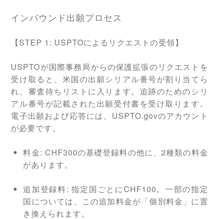
インバウンド出願プロセス
【
STEP
1: USPTOによるリクエストの受領】
USPTOが国際事務局からの保護拡張のリクエストを
受け取ると、米国の出願シリアル番号が割り当てら
れ、審査待ちリストに入ります。追跡のためのシリ
アル番号が記載された出願受付書を受け取ります。
電子出願および応答には、USPTO.govのアカウント
が必要です。
料金:
CHF300の基礎登録料の他に、2種類の料金
があります。
追加登録料:
指定国ごとにCHF100。一部の指定
国については、この追加料金が「個別料金」に置
き換えられます。