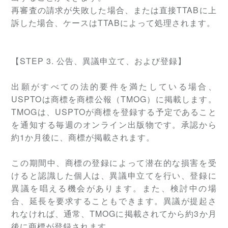
再審査の請求が失敗した場合、または直接TTABに上
訴した場合、ケースはTTABによって処理されます。
【
STEP
3. 公告、異議申立て、および登録】
出願がすべての法的要件を満たしている場合、
USPTOは商標を商標公報（TMOG）に掲載します。
TMOGは、USPTOが商標を登録する予定であること
を通知する毎週のオンライン出版物です。承認から
約1か月後に、商標が掲載されます。
この期間中、商標の登録によって潜在的な損害を受
けると認識した個人は、異議申立てを行い、登録に
異議を唱える機会があります。また、検討中の場
合、延長を要求することもできます。異議が提起さ
れなければ、通常、TMOGに掲載されてから約3か月
後に商標が登録されます。