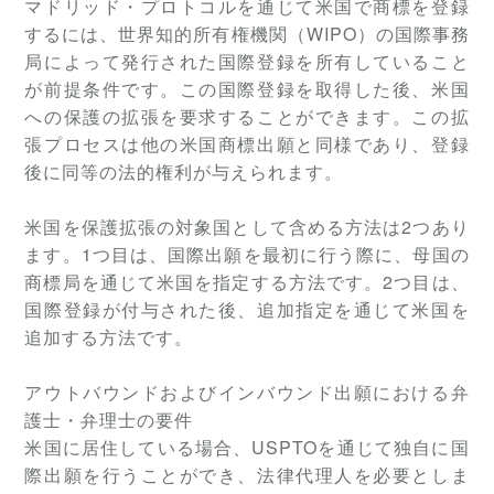
マドリッド・プロトコルを通じて米国で商標を登録
するには、世界知的所有権機関（WIPO）の国際事務
局によって発行された国際登録を所有していること
が前提条件です。この国際登録を取得した後、米国
への保護の拡張を要求することができます。この拡
張プロセスは他の米国商標出願と同様であり、登録
後に同等の法的権利が与えられます。
米国を保護拡張の対象国として含める方法は2つあり
ます。1つ目は、国際出願を最初に行う際に、母国の
商標局を通じて米国を指定する方法です。2つ目は、
国際登録が付与された後、追加指定を通じて米国を
追加する方法です。
アウトバウンドおよびインバウンド出願における弁
護士・弁理士の要件
米国に居住している場合、USPTOを通じて独自に国
際出願を行うことができ、法律代理人を必要としま