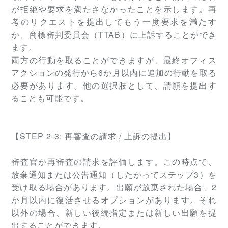
が拒絶や要求を満たさなかったことを示します。再
考のリクエストを提出してもう一度要求を満たす
か、商標審判委員会（TTAB）に上訴することができ
ます。
両方の行動を取ることができますが、最終オフィス
アクションの発行から6か月以内に追加の行動を取る
必要があります。他の選択肢として、請願を提出す
ることも可能です。
【
STEP
2-3: 再審査の請求 / 上訴の提出】
審査官が再審査の請求を評価します。この時点で、
放棄通知または公告通知（したがってステップ3）を
受け取る場合があります。出願が放棄された場合、2
か月以内に復活させるオプションがあります。それ
以外の場合、新しい後続指定または新しい出願を提
出することができます。