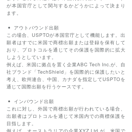
が本国官庁として関与するかどうかによって決まり
ます。
アウトバウンド出願
この場合、USPTOが本国官庁として機能します。出
願者はすでに米国で商標出願または登録を保有して
おり、プロトコルを通じてその保護を国際的に拡大
しようとしています。
例えば、米国に拠点を置く企業ABC Tech Inc.が、自
社ブランド「TechShield」を国際的に保護したいと
考え、欧州連合、中国、カナダを指定してUSPTOを
通じて国際出願を行うケースです。
インバウンド出願
これに対し、外国で商標出願が行われている場合、
出願者はプロトコルを通じて米国内での商標保護を
目指します。
例えば、オーストラリアの企業XYZ Ltd.が、米国で