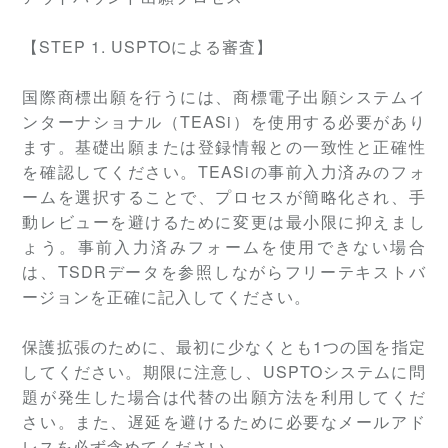
【STEP 1. USPTOによる審査】
国際商標出願を行うには、商標電子出願システムイ
ンターナショナル（TEASi）を使用する必要があり
ます。基礎出願または登録情報との一致性と正確性
を確認してください。TEASiの事前入力済みのフォ
ームを選択することで、プロセスが簡略化され、手
動レビューを避けるために変更は最小限に抑えまし
ょう。事前入力済みフォームを使用できない場合
は、TSDRデータを参照しながらフリーテキストバ
ージョンを正確に記入してください。
保護拡張のために、最初に少なくとも1つの国を指定
してください。期限に注意し、USPTOシステムに問
題が発生した場合は代替の出願方法を利用してくだ
さい。また、遅延を避けるために必要なメールアド
レスを必ず含めてください。