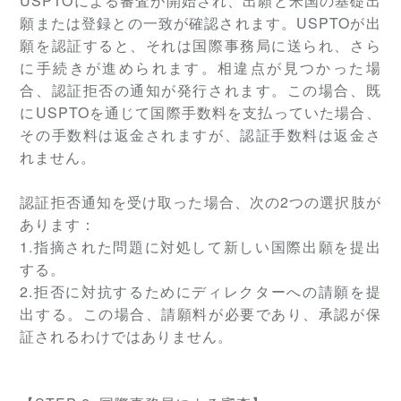
USPTOによる審査が開始され、出願と米国の基礎出
願または登録との一致が確認されます。USPTOが出
願を認証すると、それは国際事務局に送られ、さら
に手続きが進められます。相違点が見つかった場
合、認証拒否の通知が発行されます。この場合、既
にUSPTOを通じて国際手数料を支払っていた場合、
その手数料は返金されますが、認証手数料は返金さ
れません。
認証拒否通知を受け取った場合、次の2つの選択肢が
あります：
1.指摘された問題に対処して新しい国際出願を提出
する。
2.拒否に対抗するためにディレクターへの請願を提
出する。この場合、請願料が必要であり、承認が保
証されるわけではありません。