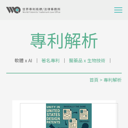
專利解析
軟體 x AI
│
著名專利
│
醫藥品 x 生物技術
│
首頁
> 專利解析