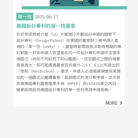
單一性
2025-06-17
美國設計專利的單一性審查
在近年使用者介面（UI）大量進行外觀設計申請的趨勢下，
設計專利（Design Patent）在美國的審查鮮少被申請人重
視的「單一性（unity）」，嚴重時會導致無法取得預期的專
利範圍。許多申請人希望能在同一件設計專利申請中主張多
個圖式（例如不同狀態下的UI畫面），但若圖式之間的視覺
差異過大，即可能遭遇審查官依據35 U.S.C. §121所提出的
「限制（Restriction）」要求，申請人必須選擇視覺效果類
似的一組圖式以繼續審查，其餘圖式則須分案申請。本文將
依據美國專利審查基準手冊（MPEP）第1504.05節之內容，
簡要說明目前美國設計專利的單一性判準與申請策略。
MORE