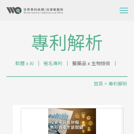
專利解析
軟體 x AI
│
著名專利
│
醫藥品 x 生物技術
│
首頁
> 專利解析