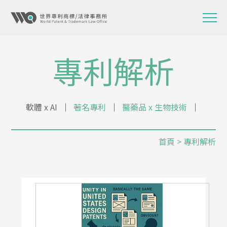
專利解析
軟體 x AI
│
著名專利
│
醫藥品 x 生物技術
│
首頁
> 專利解析