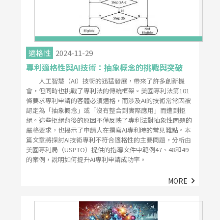
適格性
2024-11-29
專利適格性與AI技術：抽象概念的挑戰與突破
人工智慧（AI）技術的迅猛發展，帶來了許多創新機
會，但同時也挑戰了專利法的傳統框架。美國專利法第101
條要求專利申請的客體必須適格，而涉及AI的技術常常因被
認定為「抽象概念」或「沒有整合到實際應用」而遭到拒
絕。這些拒絕背後的原因不僅反映了專利法對抽象性問題的
嚴格要求，也揭示了申請人在撰寫AI專利時的常見難點。本
篇文章將探討AI技術專利不符合適格性的主要問題，分析由
美國專利局（USPTO）提供的指導文件中範例47、48和49
的案例，說明如何提升AI專利申請成功率。
MORE