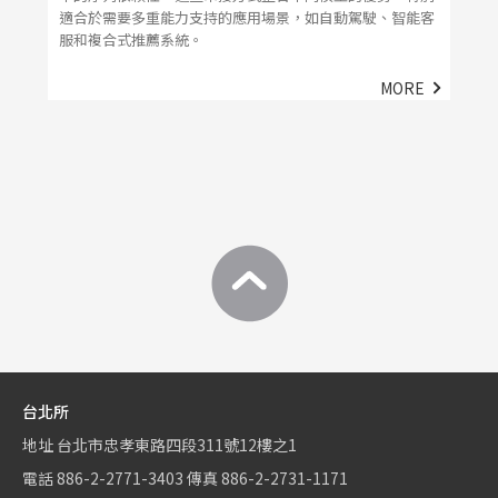
適合於需要多重能力支持的應用場景，如自動駕駛、智能客
服和複合式推薦系統。
MORE
台北所
地址
台北市忠孝東路四段311號12樓之1
電話
886-2-2771-3403
傳真
886-2-2731-1171