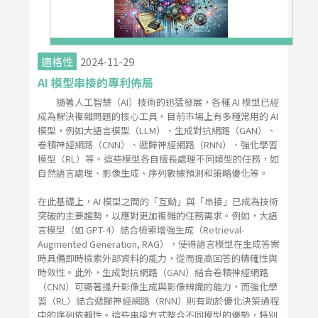
適格性
2024-11-29
AI 模型串接的專利佈局
隨著人工智慧（AI）技術的迅猛發展，各種 AI 模型已經
成為解決複雜問題的核心工具。目前市場上有多種常用的 AI
模型，例如大語言模型（LLM）、生成對抗網路（GAN）、
卷積神經網路（CNN）、遞歸神經網路（RNN）、強化學習
模型（RL）等。這些模型各自擅長處理不同類型的任務，如
自然語言處理、影像生成、序列數據預測和策略優化等。
在此基礎上，AI 模型之間的「互動」與「串接」已成為技術
突破的主要趨勢，以應對更加複雜的任務需求。例如，大語
言模型（如 GPT-4）結合檢索增強生成（Retrieval-
Augmented Generation, RAG），使得語言模型在生成答案
時具備即時檢索外部資料的能力，從而提高回答的精確性與
時效性。此外，生成對抗網路（GAN）結合卷積神經網路
（CNN）可顯著提升影像生成與影像辨識的能力，而強化學
習（RL）結合遞歸神經網路（RNN）則有助於優化決策過程
中的序列依賴性。這些串接方式整合不同模型的優勢，特別