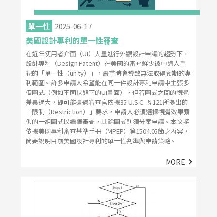
單一性
2025-06-17
美國設計專利的單一性審查
在近年使用者介面（UI）大量進行外觀設計申請的趨勢下，
設計專利（Design Patent）在美國的審查鮮少被申請人重
視的「單一性（unity）」，嚴重時會導致無法取得預期的專
利範圍。許多申請人希望能在同一件設計專利申請中主張多
個圖式（例如不同狀態下的UI畫面），但若圖式之間的視覺
差異過大，即可能遭遇審查官依據35 U.S.C. §121所提出的
「限制（Restriction）」要求，申請人必須選擇視覺效果類
似的一組圖式以繼續審查，其餘圖式則須分案申請。本文將
依據美國專利審查基準手冊（MPEP）第1504.05節之內容，
簡要說明目前美國設計專利的單一性判準與申請策略。
MORE