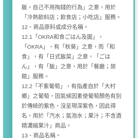
飯，自己不用掏錢的行為」之意，用於
「冷熱飲料店；飲食店；小吃店」服務。
12、商品原料或成分名稱。
12.1「OKRA和食ごはん及圖」，
「OKRA」，有「秋葵」之意，而「和
食」，有「日式飯菜」之意，「ごは
ん」，有「飯」之意，用於「餐廳；旅
館」服務。
12.2「不紫葡萄」，有指產自於「大村
鄉」之葡萄，因氣候因素使葡萄顏色有別
於傳統的紫色，沒呈現深紫色，因此得
名，用於「汽水；氣泡水；果汁；不含酒
精濃縮果汁」商品。
13、商品名稱。