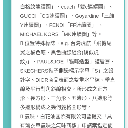
白格紋連續圖」、coach「雙c連續圖」、
GUCCI「CG連續圖」、Goyardine「三維
Y連續圖」、FENDI「FF連續圖」 、
MICHAEL KORS「MK連續圖」等。
 位置特殊標誌，e.g. 台灣虎航「飛機尾
翼之橘色底、黑色曲線組合(貌似虎
紋)」、PAUL&JOE「貓咪造型」護唇膏、
SKECHERS鞋子側邊標示字母「S」之設
計字、DIOR商品表面之雙重水平線、垂直
線及平行對角斜線相交，所形成之正方
形、長方形、三角形、五邊形、八邊形等
多邊形構成之幾何菱格圖形等。
 氣味，白花油國際有限公司曾提交「具
有薰衣草氣味之氣味商標」申請案指定使