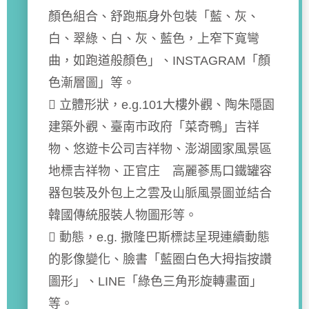
顏色組合、舒跑瓶身外包裝「藍、灰、
白、翠綠、白、灰、藍色，上窄下寬彎
曲，如跑道般顏色」、INSTAGRAM「顏
色漸層圖」等。
 立體形狀，e.g.101大樓外觀、陶朱隱園
建築外觀、臺南市政府「菜奇鴨」吉祥
物、悠遊卡公司吉祥物、澎湖國家風景區
地標吉祥物、正官庄 高麗蔘馬口鐵罐容
器包裝及外包上之雲及山脈風景圖並結合
韓國傳統服裝人物圖形等。
 動態，e.g. 撒隆巴斯標誌呈現連續動態
的影像變化、臉書「藍圈白色大拇指按讚
圖形」、LINE「綠色三角形旋轉畫面」
等。