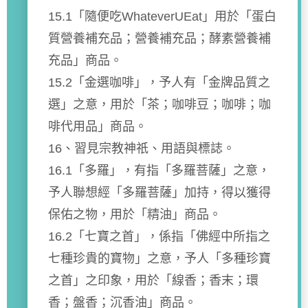
15.1「隨便吃WhateverUEat」用於「蛋白
質營養補充品；營養補充品；酵素營養補
充品」商品。
15.2「金選咖啡」，予人有「金牌品質之
選」之意，用於「茶；咖啡豆；咖啡；咖
啡代用品」商品。
16、習見宗教神祇、用語與標誌。
16.1「多羅」，有指「多羅菩薩」之意，
予人聯想經「多羅菩薩」加持，得以獲得
保佑之物，用於「精油」商品。
16.2「七寶之首」，係指「佛經中所指之
七種珍貴的寶物」之意，予人「多種珍寶
之首」之印象，用於「線香；香末；環
香；盤香；沉香油」商品。