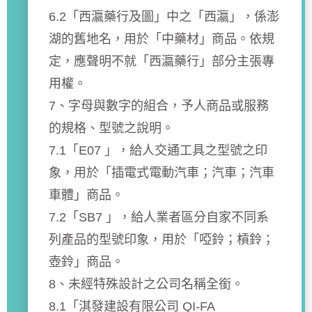
6.2「西瀛藥行及圖」中之「西瀛」，係澎
湖的舊地名，用於「中藥材」商品。依規
定，應聲明不就「西瀛藥行」部分主張專
用權。
7、字母與數字的組合，予人商品或服務
的規格、型號之說明。
7.1「E07 」，給人交通工具之型號之印
象，用於「插電式電動汽車；汽車；汽車
車體」商品。
7.2「SB7 」，給人業者區分自家不同系
列產品的型號印象，用於「啞鈴；槓鈴；
壺鈴」商品。
8、未經特殊設計之公司名稱全銜。
8.1「淇發建設有限公司 QI-FA