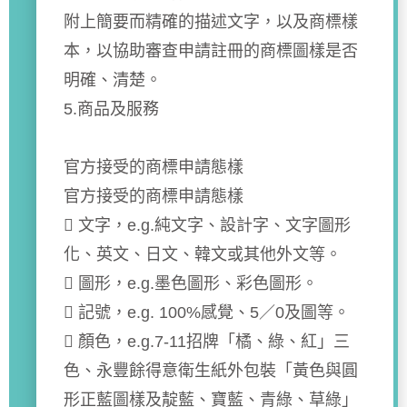
附上簡要而精確的描述文字，以及商標樣
本，以協助審查申請註冊的商標圖樣是否
明確、清楚。
5.商品及服務
官方接受的商標申請態樣
官方接受的商標申請態樣
 文字，e.g.純文字、設計字、文字圖形
化、英文、日文、韓文或其他外文等。
 圖形，e.g.墨色圖形、彩色圖形。
 記號，e.g. 100%感覺、5／0及圖等。
 顏色，e.g.7-11招牌「橘、綠、紅」三
色、永豐餘得意衛生紙外包裝「黃色與圓
形正藍圖樣及靛藍、寶藍、青綠、草綠」