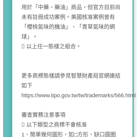
用於「中藥、藥油」商品，但官方目前尚
未有註冊成功案例。美國核准案例曾有
「櫻桃氣味的機油」、「青草氣味的網
球」。
 以上任一態樣之組合。
更多商標態樣請參見智慧財產局官網連結
如下
https://www.tipo.gov.tw/tw/trademarks/566.html
審查實務注意事項
 以下類型之商標不會核准
1、簡單幾何圖形，如□方形、缺口圓圈