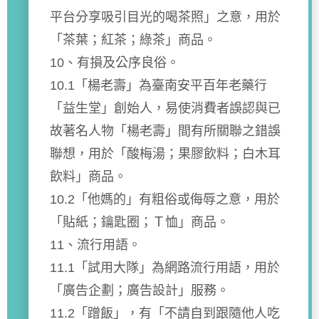
平台分享吸引目光的喝茶照」之意，用於
「茶葉；紅茶；綠茶」商品。
10、有損及公序良俗。
10.1「楊老壽」為臺南安平百年老藥行
「益生堂」創始人，易使消費者誤認與已
故著名人物「楊老壽」間有所關聯之錯誤
聯想，用於「酸梅湯；果膠飲料；白木耳
飲料」商品。
10.2「他媽的」有粗俗或侮辱之意，用於
「貼紙；鑰匙圈；Ｔ恤」商品。
11、流行用語。
11.1「試用大隊」為網路流行用語，用於
「廣告企劃；廣告設計」服務。
11.2「蹭飯」，有「不請自到跟隨他人吃