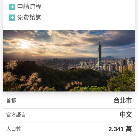
申請流程
免費諮詢
台北市
首都
中文
官方語言
2.341 萬
人口數