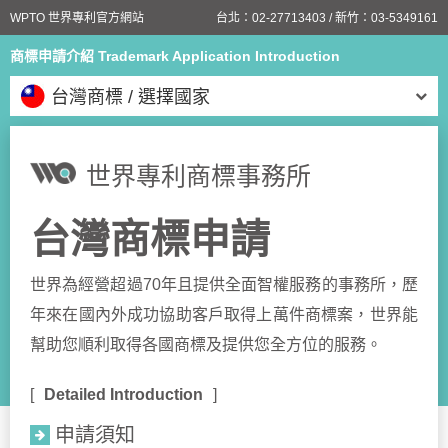
WPTO 世界專利官方網站
台北：
02-27713403
/ 新竹：
03-5349161
商標申請介紹 Trademark Application Introduction
台灣商標 / 選擇國家
世界專利商標事務所
台灣商標申請
世界為經營超過70年且提供全面智權服務的事務所，歷
年來在國內外成功協助客戶取得上萬件商標案，世界能
幫助您順利取得各國商標及提供您全方位的服務。
Detailed Introduction
申請須知