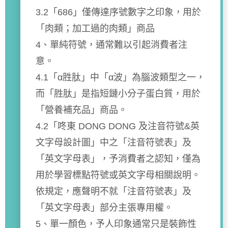
3.2「686」僅傳達序號數字之印象，用於
「肉類；加工過的肉類」商品
4、單純符號，通常難以引起消費者注
意。
4.1「α胜肽」中「α波」為腦波類型之一，
而「胜肽」是指短鏈小分子蛋白質，用於
「營養補充品」商品。
4.2「咚東 DONG DONG 及注音符號&英
文字母設計圖」中之「注音符號表」及
「英文字母表」，予消費者之認知，僅為
用於學習標點符號或英文字母相關說明。
依規定，應聲明不就「注音符號表」及
「英文字母表」部分主張專用權。
5、單一顏色，予人印象通常只是裝飾性