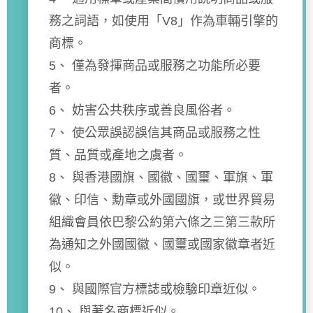
務之詞語，如使用「V8」作為車輛引擎的
商標。
5、 僅為發揮商品或服務之功能所必要
者。
6、 妨害公共秩序或善良風俗者。
7、 使公眾誤認誤信其商品或服務之性
質、品質或產地之虞者。
8、 與香港國旗、國徽、國璽、軍旗、軍
徽、印信、勳章或外國國旗，或世界貿易
組織會員依巴黎公約第六條之三第三款所
為通知之外國國徽、國璽或國家徽章者近
似。
9、 與國際官方標誌或檢驗印章近似。
10、 與著名商標近似。