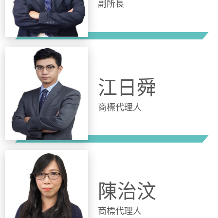
副所長
江日舜
商標代理人
陳治汶
商標代理人