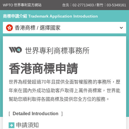
WPTO 世界專利官方網站
台北：
02-27713403
/ 新竹：
03-5349161
商標申請介紹 Trademark Application Introduction
香港商標 / 選擇國家
世界專利商標事務所
香港商標申請
世界為經營超過70年且提供全面智權服務的事務所，歷
年來在國內外成功協助客戶取得上萬件商標案，世界能
幫助您順利取得各國商標及提供您全方位的服務。
Detailed Introduction
申請須知