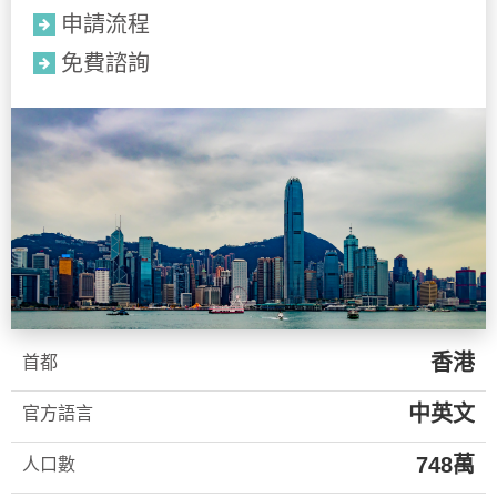
申請流程
免費諮詢
香港
首都
中英文
官方語言
748萬
人口數