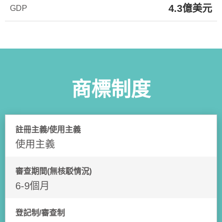
4.3億美元
GDP
商標制度
註冊主義/使用主義
使用主義
審查期間(無核駁情況)
6-9個月
登記制/審查制