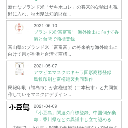
新たなブランド米「サキホコレ」の将来的な輸出も視
野に入れ、秋田県は知的財産...
2021-05-10
ブランド米“富富富” 海外輸出に向けて香
港と台湾で商標登録
富山県のブランド米「富富富」の将来的な海外輸出に
向けて県が香港と台湾で商標...
2021-05-07
アマビエマスクのキャラ図形商標登録
民報印刷と富樫縫製共同製作
民報印刷（福島市）が富樫縫製（二本松市）と共同製
作しているマスクにデザイン...
2021-04-09
「小豆島」関連の商標登録、中国側が棄
却…香川県などの異議申し立て認める
中国で「小豆島」関連の商標登録が相次いで出願さ