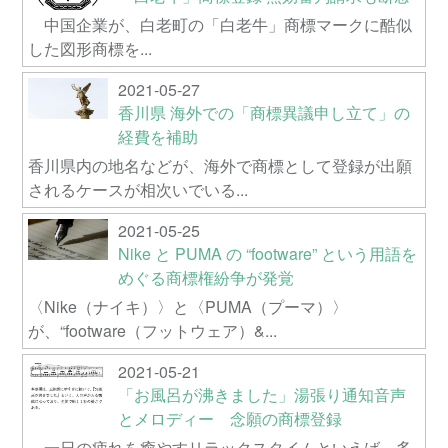
中国企業が、白老町の「白老牛」商標マークに酷似
した図形商標を...
2021-05-27
香川県 海外での「商標異議申し立て」の
経費を補助
香川県内の地名などが、海外で商標として登録が出願
されるケースが相次いでいる...
2021-05-25
Nike と PUMA の “footware” という用語を
めぐる商標権紛争が発覚
〈Nike（ナイキ）〉と〈PUMA（プーマ）〉
が、“footware（フットウェア）&...
2021-05-21
「お風呂が沸きました」湯張り通知音声
とメロディー 念願の商標登録
一日の疲れを癒やすリラックスタイムといえば、多