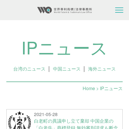
IPニュース
台湾のニュース
│
中国ニュース
│
海外ニュース
Home
> IPニュース
2021-05-28
白老町の異議申し立て棄却 中国企業の
「白老牛」商標登録 無効審判請求も断念