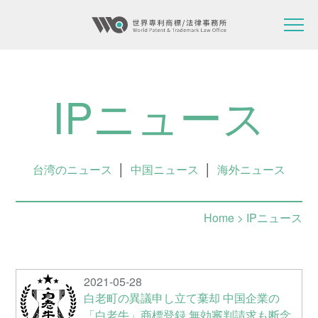
IPニュース
台湾のニュース
│
中国ニュース
│
海外ニュース
Home
> IPニュース
2021-05-28
白老町の異議申し立て棄却 中国企業の
「白老牛」商標登録 無効審判請求も断念