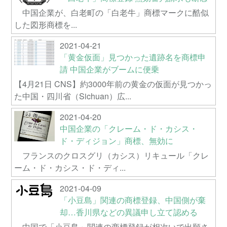
中国企業が、白老町の「白老牛」商標マークに酷似
した図形商標を...
2021-04-21
「黄金仮面」見つかった遺跡名を商標申
請 中国企業がブームに便乗
【4月21日 CNS】約3000年前の黄金の仮面が見つかっ
た中国・四川省（Sichuan）広...
2021-04-20
中国企業の「クレーム・ド・カシス・
ド・ディジョン」商標、無効に
フランスのクロスグリ（カシス）リキュール「クレ
ーム・ド・カシス・ド・ディ...
2021-04-09
「小豆島」関連の商標登録、中国側が棄
却…香川県などの異議申し立て認める
中国で「小豆島」関連の商標登録が相次いで出願さ