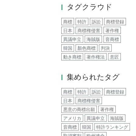
タグクラウド
商標
特許
訴訟
商標登録
日本
商標権侵害
著作権
異議申立
海賊版
音商標
韓国
顏色商標
判決
動き商標
著作権法
意匠
集められたタグ
商標
特許
訴訟
商標登録
日本
商標権侵害
悪意の商標出願
著作権
アメリカ
異議申立
海賊版
音商標
韓国
特許ランキング
取消審判
欧州連合