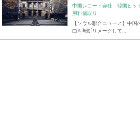
中国レコード会社 韓国ヒッ
用料横取り
【ソウル聯合ニュース】中国
曲を無断リメークして...