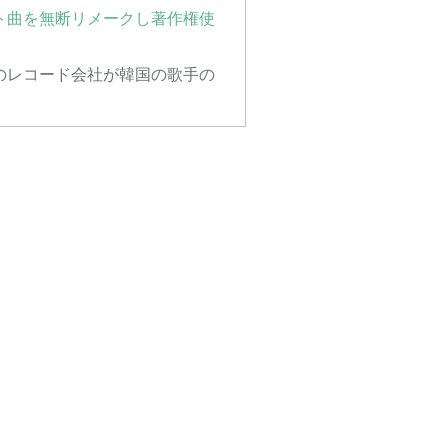
ト曲を無断リメークし著作権使
のレコード会社が韓国の歌手の