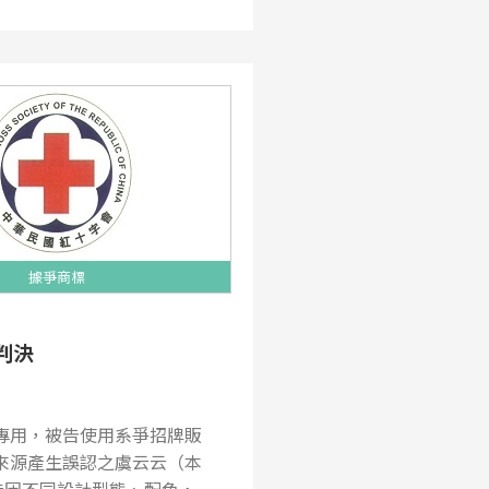
據爭商標
判決
專用，被告使用系爭招牌販
來源產生誤認之虞云云（本