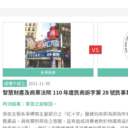
系爭商標
侵權不成立
2021-11-30
智慧財產及商業法院 110 年度民商訴字第 28 號民事
判決結果：原告之訴駁回。
原告主張系爭標章主要部分之「紅十字」圖樣向來即為原告所
售藥品，具有攀附原告之意圖，且有造成消費者對於辨識商品