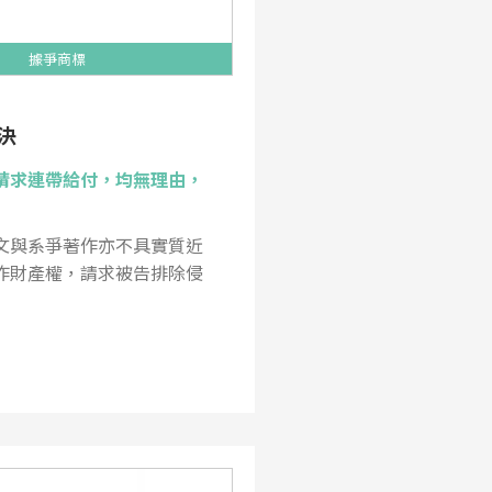
據爭商標
決
請求連帶給付，均無理由，
文與系爭著作亦不具實質近
作財產權，請求被告排除侵