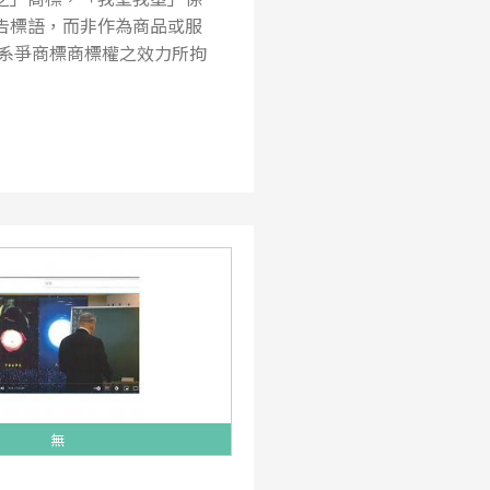
廣告標語，而非作為商品或服
受系爭商標商標權之效力所拘
無