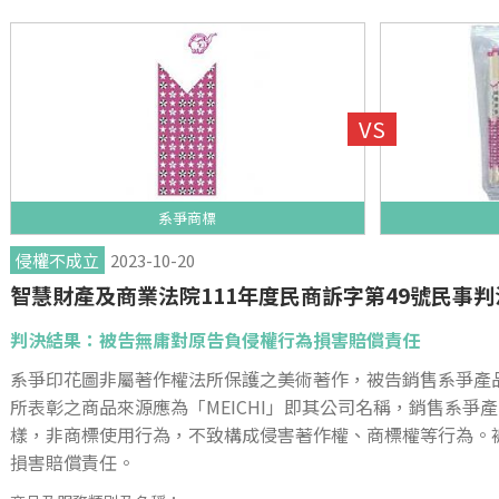
系爭商標
侵權不成立
2023-10-20
智慧財產及商業法院111年度民商訴字第49號民事判
判決結果：被告無庸對原告負侵權行為損害賠償責任
系爭印花圖非屬著作權法所保護之美術著作，被告銷售系爭產
所表彰之商品來源應為「MEICHI」即其公司名稱，銷售系爭
樣，非商標使用行為，不致構成侵害著作權、商標權等行為。
損害賠償責任。