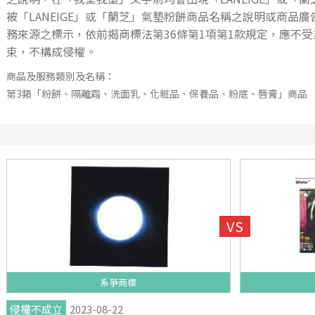
被「LANEIGE」或「蘭芝」氣墊粉餅商品名稱之說明或商品
務來源之標示，依前揭商標法第36條第1項第1款規定，應不
束，不構成侵權。
商品及服務類別及名稱：
第3類「粉餅、隔離霜、洗面乳、化粧品、保養品、粉底、唇膏」商品
系爭商標
侵權不成立
2023-08-22