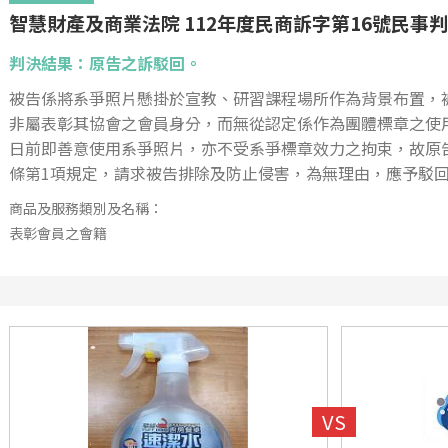
智慧財產及商業法院 112年度民商訴字第16號民事
判決結果：原告之訴駁回。
被告係將系爭照片懸掛於宣教、研習課程場所作為背景布置，
非屬表彰其協會之會員身分，而無從認定係作為團體標章之使
日前即善意使用系爭照片，亦不受系爭標章效力之拘束，故原告
條第1項規定，請求被告排除及防止侵害，為無理由，應予駁
商品及服務類別及名稱：
表彰會員之會籍