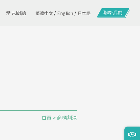
/
/
常見問題
繁體中文
English
日本語
首頁
> 商標判決