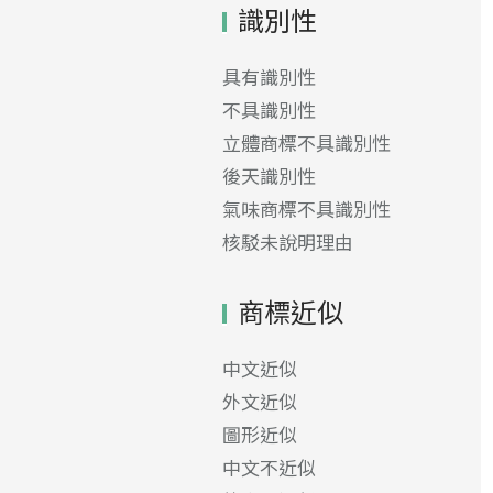
識別性
具有識別性
不具識別性
立體商標不具識別性
後天識別性
氣味商標不具識別性
核駁未說明理由
商標近似
中文近似
外文近似
圖形近似
中文不近似