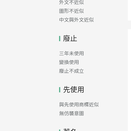
外文不近似
圖形不近似
中文與外文近似
廢止
三年未使用
變換使用
廢止不成立
先使用
與先使用商標近似
無仿襲意圖