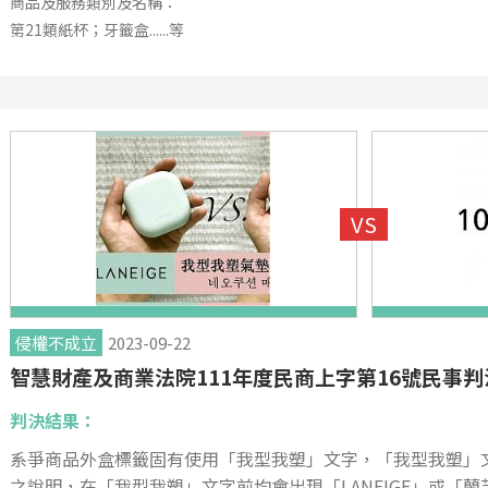
商品及服務類別及名稱：
第21類紙杯；牙籤盒......等
侵權不成立
2023-09-22
智慧財產及商業法院111年度民商上字第16號民事判
判決結果：
系爭商品外盒標籤固有使用「我型我塑」文字，「我型我塑」
之說明，在「我型我塑」文字前均會出現「LANEIGE」或「