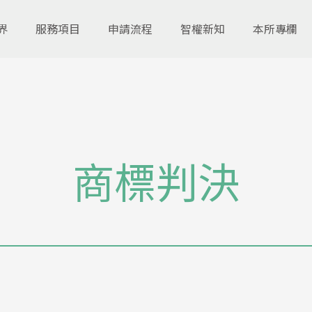
界
服務項目
申請流程
智權新知
本所專欄
商標判決