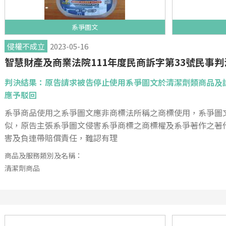
系爭圖文
侵權不成立
2023-05-16
智慧財產及商業法院111年度民商訴字第33號民事判
判決結果：原告請求被告停止使用系爭圖文於清潔劑類商品及
應予駁回
系爭商品使用之系爭圖文應非商標法所稱之商標使用，系爭圖
似，原告主張系爭圖文侵害系爭商標之商標權及系爭著作之著
害及負連帶賠償責任，難認有理
商品及服務類別及名稱：
清潔劑商品