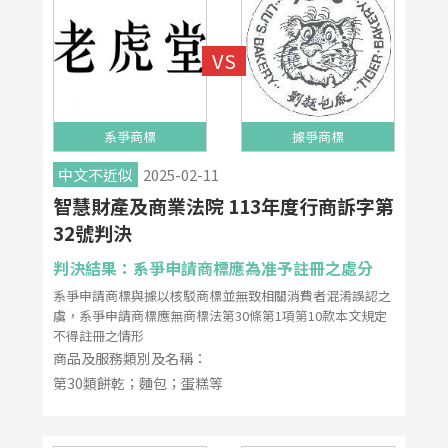
系爭商標
據爭商標
中文不近似
2025-02-11
智慧財產及商業法院 113年度行商訴字第
32號判決
判決結果：系爭申請商標應為准予註冊之處分
系爭申請商標與據以核駁商標並無致相關消費者混淆誤認之
虞，系爭申請商標應無商標法第30條第1項第10款本文規定
不得註冊之情形
商品及服務類別及名稱：
第30類餅乾；麵包；蛋糕等