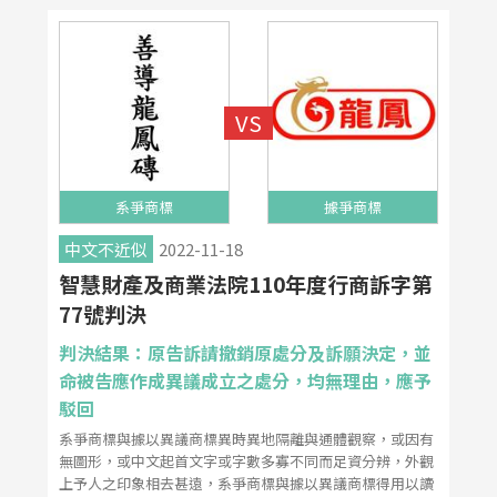
系爭商標
據爭商標
中文不近似
2022-11-18
智慧財產及商業法院110年度行商訴字第
77號判決
判決結果：原告訴請撤銷原處分及訴願決定，並
命被告應作成異議成立之處分，均無理由，應予
駁回
系爭商標與據以異議商標異時異地隔離與通體觀察，或因有
無圖形，或中文起首文字或字數多寡不同而足資分辨，外觀
上予人之印象相去甚遠，系爭商標與據以異議商標得用以讀