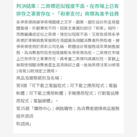
判決結果：二商標近似程度不高，在市場上已有
併存之事實存在，「和泰支付」商標為准予註冊
系爭商標與據爭商標圖樣之文字、圖案、圖形設計所呈現整
體風格、外觀實有不同，因其主要識別部分「和泰」相同，
而應屬構成近似之商標，惟近似程度不高，又原告使用系爭
商標於車輛銷售等服務在我國廣為相關消費者所熟知者，據
爭商標使用於表彰公司名稱、軟體設計等服務或茶葉銷售服
務，為消費者所知悉程度顯較系爭商標為低，二商標在市場
上已有併存之事實存在，再考量二商標均具識別性，客觀上
無致使相關消費者產生混淆誤認之虞，故無商標法第30條第
1項第10款規定之適用。
商品及服務類別及名稱：
第9類「可下載之電腦程式；可下載之應用程式；電腦
軟體；可下載之應用軟體；手機應用程式；行動電話應
用程式；電腦硬體」。
第35類「購物中心；網路購物；為消費者選擇商品服務
提供資訊
和諮詢」