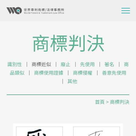
商標判決
識別性
│
商標近似
│
廢止
│
先使用
│
著名
│
商
品類似
│
商標使用證據
│
商標侵權
│
善意先使用
│
其他
首頁
> 商標判決