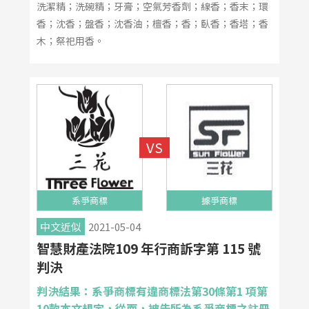
洗潔精；洗碗精；牙膏；空氣芳香劑；線香；香末；環
香；沈香；盤香；沈香油；檀香；香；臥香；香塔；香
木；祭祀用香。
系爭商標
據爭商標
中文近似
2021-05-04
智慧財產法院109 年行商訴字第 115 號
判決
判決結果：系爭商標有違商標法第30條第1 項第
10款本文規定，從而，被告所為系爭商標之註冊