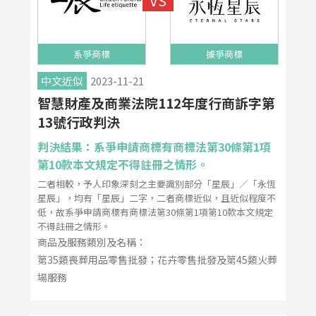
系爭商標
據爭商標
中文近似
2023-11-21
智慧財產及商業法院112年度行商訴字第
13號行政判決
判決結果：系爭申請商標有商標法第30條第1項
第10款本文規定不得註冊之情形。
二者相較，予人印象深刻之主要識別部分「星辰」∕「永恆
星辰」，均有「星辰」二字，二者商標近似，且近似程度不
低，故系爭申請商標有商標法第30條第1項第10款本文規定
不得註冊之情形。
商品及服務類別及名稱：
第35類喪葬用品零售批發；花卉零售批發及第45類火葬
場服務