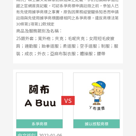
館之官網首頁記載，可認系爭商標申請註冊之前，參加人已
有先使用據爭商標之事實，原告因業務經營關係知悉而申請
註冊與先使用據爭商標圖樣相同之系爭商標，違反商標法第
30條第1項第12款規定
商品及服務類別及名稱：
25類外套；寬外袍；夾克；毛呢夾克；女用短毛皮披
肩；運動服；跆拳道服；柔道服；空手道服；制服；服
裝；成衣；外衣；亞麻布製衣服；體操服；腰帶
系爭商標
據以核駁商標
中文近似
2022-01-06