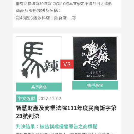
冊有商標法第30條第1項第10款本文規定不得註冊之情形
商品及服務類別及名稱：
第43類冷熱飲料店；飲食店......等
據爭商標
系爭商標
中文近似
2022-12-02
智慧財產及商業法院111年度民商訴字第
28號判決
判決結果：被告構成侵害原告之商標權