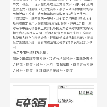
中文「和泰」，僅字體及所結合之其他文字、圖形不同而有
些微差異，應屬構成近似之商標。系爭申請商標與據以核駁
商標近似，系爭申請商標與據以核駁商標2所指定使用之
「網路購物」服務屬同一服務，其他商品/服務則與據以核
駁商標指定使用之服務屬類似商品/服務，經綜合判斷，應
認系爭申請商標客觀上實有使相關消費者誤認與據以核駁商
標之商品/服務來自同一或雖不同但有關聯之來源，或誤認
其使用人間存在關係企業、授權關係或其他類似關係，而產
生混淆誤認之虞，自有商標法第30條第1項第10款規定之適
用
商品及服務類別及名稱：
第042類:電腦整體系統、程式分析與設計。電腦及週邊
之研究、開發、設計、出租。電腦繪圖。衛星定位系統
之設計、開發。地理資訊系統設計、開發