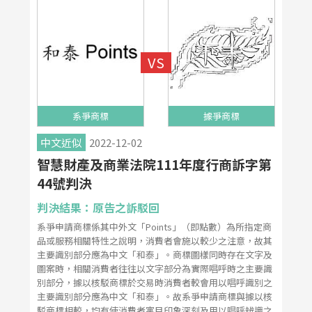
系爭商標
據爭商標
中文近似
2022-12-02
智慧財產及商業法院111年度行商訴字第
44號判決
判決結果：原告之訴駁回
系爭申請商標係其中外文「Points」（即點數）為所指定商
品或服務相關特性之說明，消費者會施以較少之注意，故其
主要識別部分應為中文「和泰」。商標圖樣同時存在文字及
圖案時，相關消費者往往以文字部分為實際唱呼時之主要識
別部分，據以核駁商標於交易時消費者較會用以唱呼識別之
主要識別部分應為中文「和泰」。故系爭申請商標與據以核
駁商標相較，均有使消費者寓目印象深刻及用以唱呼辨識之