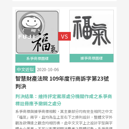
據爭商標圖樣
系爭商標圖樣
中文近似
2020-10-06
智慧財產法院 109年度行商訴字第23號
判決
判決結果：維持評定案原處分機關作成之系爭商
標註冊應予撤銷之處分
系爭商標與據爭商標相較，其主要部分均有完全相同之中文
「福氣」兩字，且均為左上至右下之排列設計，整體文字外
觀及欲傳達之觀念均相彷彿，此中文文字上之設計字型與字
體大小差異，不足以影響相關消費者之整體印象，系爭商標