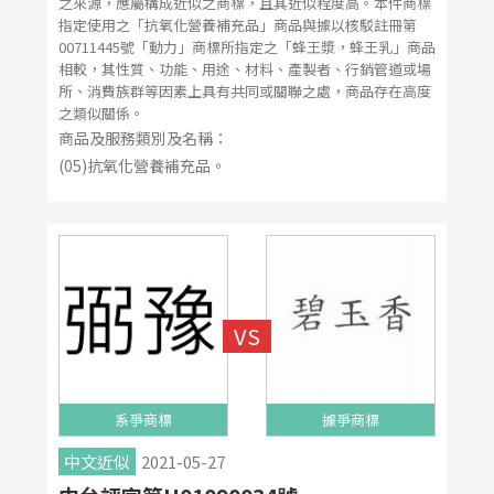
之來源，應屬構成近似之商標，且其近似程度高。本件商標
指定使用之「抗氧化營養補充品」商品與據以核駁註冊第
00711445號「動力」商標所指定之「蜂王漿，蜂王乳」商品
相較，其性質、功能、用途、材料、產製者、行銷管道或場
所、消費族群等因素上具有共同或關聯之處，商品存在高度
之類似關係。
商品及服務類別及名稱：
(05)抗氧化營養補充品。
系爭商標
據爭商標
中文近似
2021-05-27