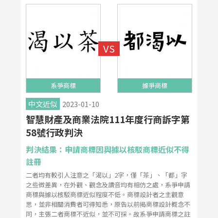
系爭商標
據爭商標
中文近似
2023-01-10
智慧財產及商業法院111年度行商訴字第
58號行政判決
判決結果：申請商標因與據以核駁商標近似不得
註冊
二者均有較引人注意之「渴以」2字，僅「茶」、「都」字
之些微差異，在外觀、觀念及讀音均有相仿之處，系爭申請
商標與據以核駁商標近似程度不低。商標設計者之主觀意
思，並非相關消費者可得知悉，原告以前揭商標設計概念不
同，主張二者商標不近似，並不可採。故系爭申請商標之註