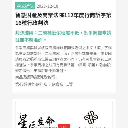
中文近似
2023-12-18
智慧財產及商業法院112年度行商訴字第
16號行政判決
判決結果：二商標近似程度不低，系爭商標申請
註冊不應准許。
系爭商標與據以核駁商標均以相同或近似之中文「滾」字作
為主要識別部分，二商標就「滾」之設計或有差異，惟我國
消費者於唱呼時無從區別兩者之不同，仍有可能會誤認二商
標近似，系爭商標之註冊有商標法第30條第1項第10款前段
規定情形，申請註冊不應准許。
商品及服務類別及名稱：
第43類冷熱飲料店；飲食店......等