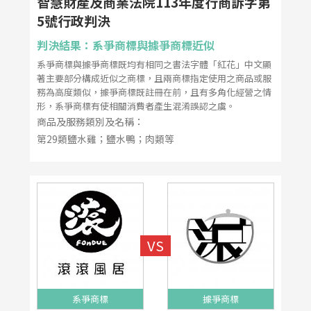
智慧財產及商業法院113年度行商訴字第
5號行政判決
判決結果：系爭商標與據爭商標近似
系爭商標與據爭商標既均有相同之書法字體「紅花」中文顯
著主要部分構成近似之商標，且兩商標指定使用之商品或服
務為高度類似，據爭商標既註冊在前，且有多角化經營之情
形，系爭商標有使相關消費者產生混淆誤認之虞。
商品及服務類別及名稱：
第29類鹽水雞；鹽水鴨；肉類等
系爭商標
據爭商標