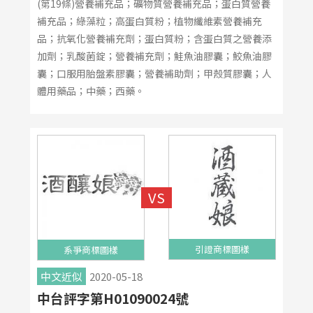
(第19條)營養補充品；礦物質營養補充品；蛋白質營養
補充品；綠藻粒；高蛋白質粉；植物纖維素營養補充
品；抗氧化營養補充劑；蛋白質粉；含蛋白質之營養添
加劑；乳酸菌錠；營養補充劑；鮭魚油膠囊；鮫魚油膠
囊；口服用胎盤素膠囊；營養補助劑；甲殼質膠囊；人
體用藥品；中藥；西藥。
引證商標圖樣
系爭商標圖樣
中文近似
2020-05-18
中台評字第H01090024號