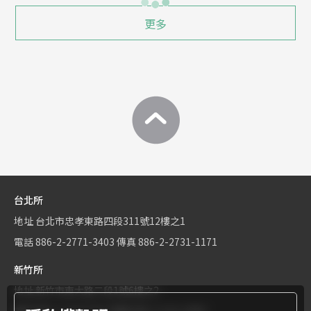
更多
台北所
地址
台北市忠孝東路四段311號12樓之1
電話
886-2-2771-3403
傳真
886-2-2731-1171
新竹所
地址
新竹市東大路二段1號6樓之2