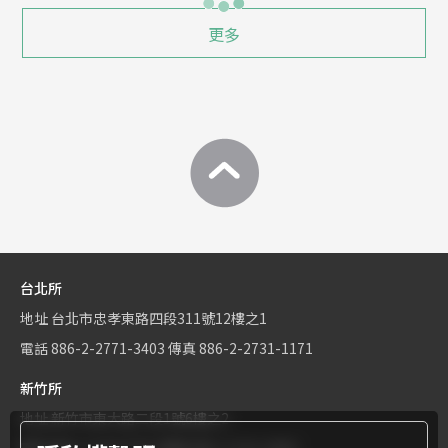
更多
台北所
地址
台北市忠孝東路四段311號12樓之1
電話
886-2-2771-3403
傳真
886-2-2731-1171
新竹所
地址
新竹市東大路二段1號6樓之2