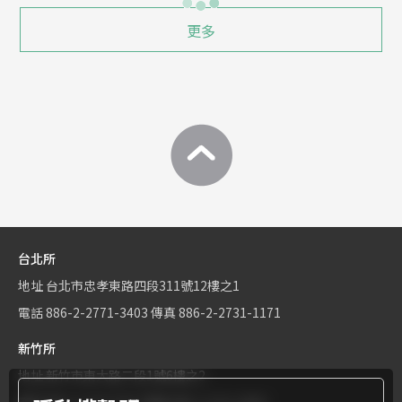
更多
台北所
地址
台北市忠孝東路四段311號12樓之1
電話
886-2-2771-3403
傳真
886-2-2731-1171
新竹所
地址
新竹市東大路二段1號6樓之2