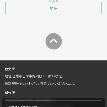
更多
台北所
地址
台北市忠孝東路四段311號12樓之1
電話
886-2-2771-3403
傳真
886-2-2731-1171
新竹所
地址
新竹市東大路二段1號6樓之2