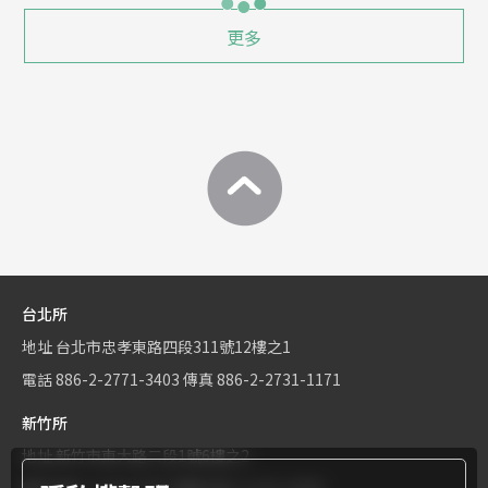
更多
台北所
地址
台北市忠孝東路四段311號12樓之1
電話
886-2-2771-3403
傳真
886-2-2731-1171
新竹所
地址
新竹市東大路二段1號6樓之2