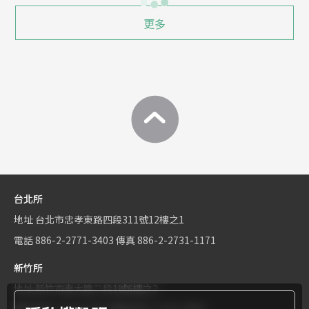
更多
台北所
地址
台北市忠孝東路四段311號12樓之1
電話
886-2-2771-3403
傳真
886-2-2731-1171
新竹所
地址
新竹市東大路二段1號6樓之2