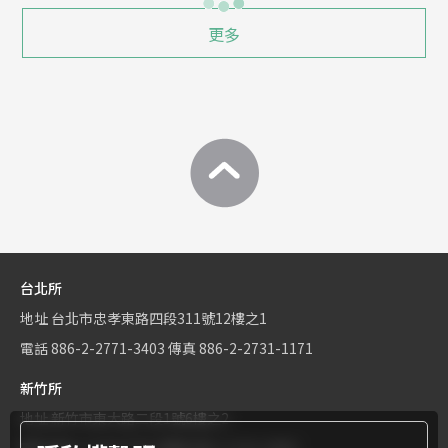
更多
台北所
地址
台北市忠孝東路四段311號12樓之1
電話
886-2-2771-3403
傳真
886-2-2731-1171
新竹所
地址
新竹市東大路二段1號6樓之2