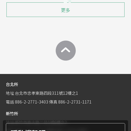
更多
台北所
地址
台北市忠孝東路四段311號12樓之1
電話
886-2-2771-3403
傳真
886-2-2731-1171
新竹所
地址
新竹市東大路二段1號6樓之2