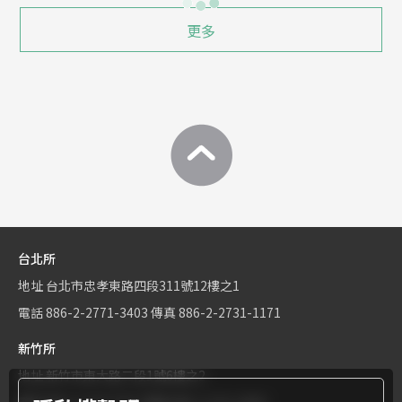
更多
台北所
地址
台北市忠孝東路四段311號12樓之1
電話
886-2-2771-3403
傳真
886-2-2731-1171
新竹所
地址
新竹市東大路二段1號6樓之2