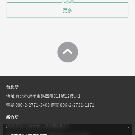
更多
台北所
地址
台北市忠孝東路四段311號12樓之1
電話
886-2-2771-3403
傳真
886-2-2731-1171
新竹所
地址
新竹市東大路二段1號6樓之2