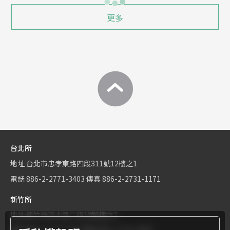
更多
台北所
地址
台北市忠孝東路四段311號12樓之1
電話
886-2-2771-3403
傳真
886-2-2731-1171
新竹所
地址
新竹市東大路二段1號6樓之2