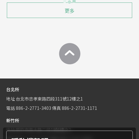
更多
台北所
地址
台北市忠孝東路四段311號12樓之1
電話
886-2-2771-3403
傳真
886-2-2731-1171
新竹所
地址
新竹市東大路二段1號6樓之2